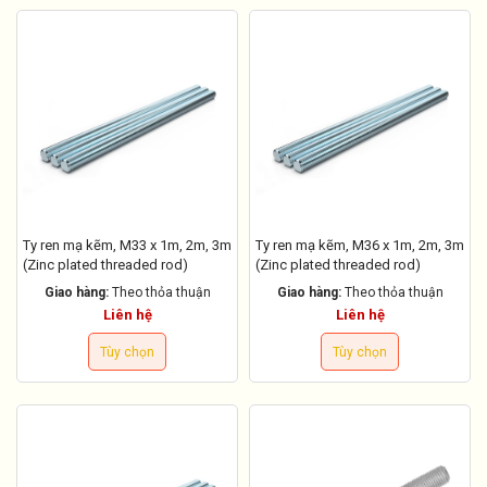
Ty ren mạ kẽm, M33 x 1m, 2m, 3m
Ty ren mạ kẽm, M36 x 1m, 2m, 3m
(Zinc plated threaded rod)
(Zinc plated threaded rod)
Giao hàng:
Theo thỏa thuận
Giao hàng:
Theo thỏa thuận
Liên hệ
Liên hệ
Tùy chọn
Tùy chọn