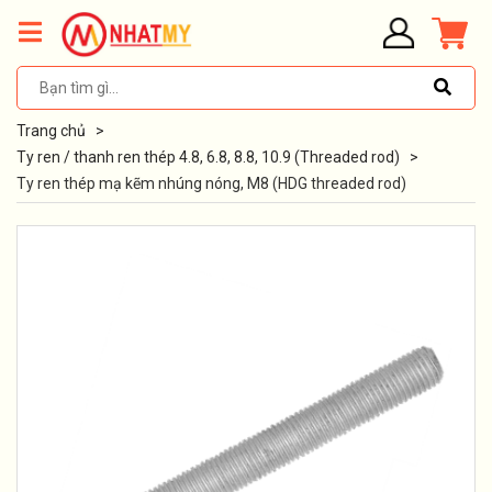
Trang chủ
>
Ty ren / thanh ren thép 4.8, 6.8, 8.8, 10.9 (Threaded rod)
>
Ty ren thép mạ kẽm nhúng nóng, M8 (HDG threaded rod)