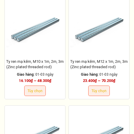
Ty ren mạ kẽm, M10 x 1m, 2m, 3m
Ty ren mạ kẽm, M12 x 1m, 2m, 3m
(Zinc plated threaded rod)
(Zinc plated threaded rod)
Giao hàng:
01-03 ngày
Giao hàng:
01-03 ngày
16.100₫ ~ 48.300₫
23.400₫ ~ 70.200₫
Tùy chọn
Tùy chọn