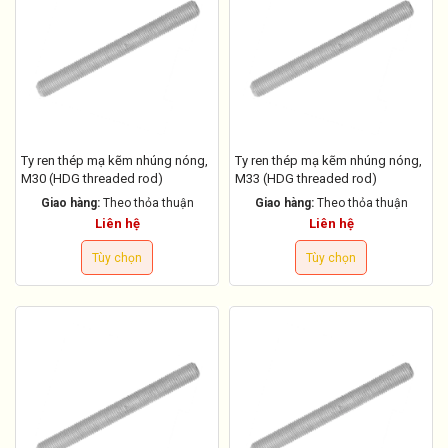
Ty ren thép mạ kẽm nhúng nóng,
Ty ren thép mạ kẽm nhúng nóng,
M30 (HDG threaded rod)
M33 (HDG threaded rod)
Giao hàng:
Theo thỏa thuận
Giao hàng:
Theo thỏa thuận
Liên hệ
Liên hệ
Tùy chọn
Tùy chọn