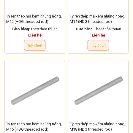
Ty ren thép mạ kẽm nhúng nóng,
Ty ren thép mạ kẽm nhúng nóng,
M12 (HDG threaded rod)
M14 (HDG threaded rod)
Giao hàng:
Theo thỏa thuận
Giao hàng:
Theo thỏa thuận
Liên hệ
Liên hệ
Tùy chọn
Tùy chọn
Ty ren thép mạ kẽm nhúng nóng,
Ty ren thép mạ kẽm nhúng nóng,
M16 (HDG threaded rod)
M18 (HDG threaded rod)