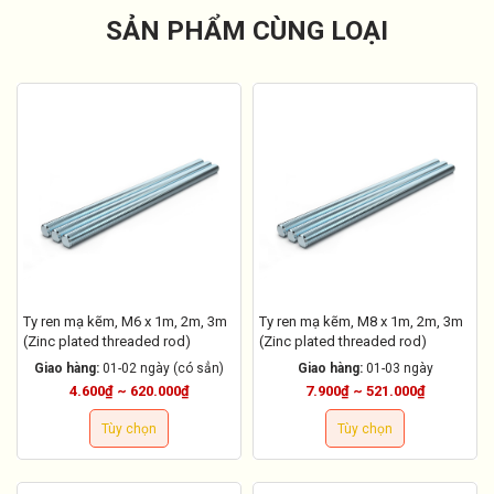
SẢN PHẨM CÙNG LOẠI
Ty ren mạ kẽm, M6 x 1m, 2m, 3m
Ty ren mạ kẽm, M8 x 1m, 2m, 3m
(Zinc plated threaded rod)
(Zinc plated threaded rod)
Giao hàng:
01-02 ngày (có sẳn)
Giao hàng:
01-03 ngày
4.600₫ ~ 620.000₫
7.900₫ ~ 521.000₫
Tùy chọn
Tùy chọn