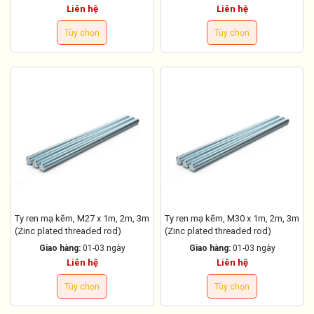
Liên hệ
Liên hệ
Tùy chọn
Tùy chọn
Ty ren mạ kẽm, M27 x 1m, 2m, 3m
Ty ren mạ kẽm, M30 x 1m, 2m, 3m
(Zinc plated threaded rod)
(Zinc plated threaded rod)
Giao hàng:
01-03 ngày
Giao hàng:
01-03 ngày
Liên hệ
Liên hệ
Tùy chọn
Tùy chọn