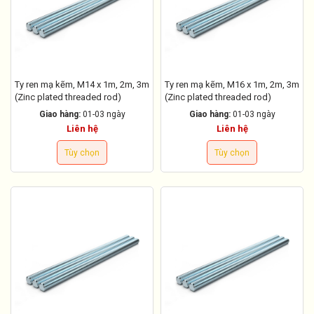
Ty ren mạ kẽm, M14 x 1m, 2m, 3m
Ty ren mạ kẽm, M16 x 1m, 2m, 3m
(Zinc plated threaded rod)
(Zinc plated threaded rod)
Giao hàng:
01-03 ngày
Giao hàng:
01-03 ngày
Liên hệ
Liên hệ
Tùy chọn
Tùy chọn