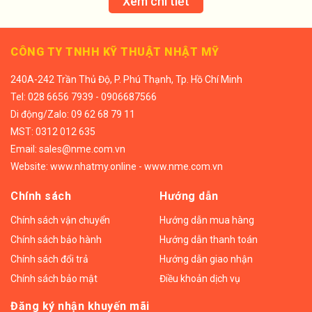
Xem chi tiết
CÔNG TY TNHH KỸ THUẬT NHẬT MỸ
240A-242 Trần Thủ Độ, P. Phú Thạnh, Tp. Hồ Chí Minh
Tel:
028 6656 7939 - 0906687566
Di động/
Zalo: 09 62 68 79 11
MST: 0312 012 635
Email:
sales@nme.com.vn
Website:
www.nhatmy.online
-
www.nme.com.vn
Chính sách
Hướng dẫn
Chính sách vận chuyển
Hướng dẫn mua hàng
Chính sách bảo hành
Hướng dẫn thanh toán
Chính sách đổi trả
Hướng dẫn giao nhận
Chính sách bảo mật
Điều khoản dịch vụ
Đăng ký nhận khuyến mãi