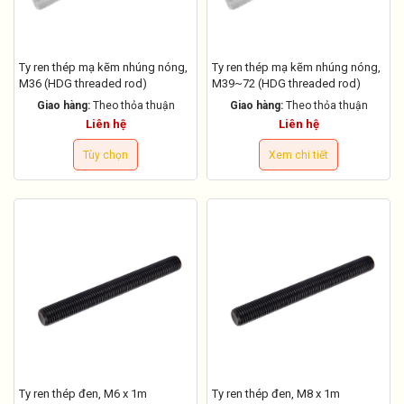
Ty ren thép mạ kẽm nhúng nóng,
Ty ren thép mạ kẽm nhúng nóng,
M36 (HDG threaded rod)
M39~72 (HDG threaded rod)
Giao hàng:
Theo thỏa thuận
Giao hàng:
Theo thỏa thuận
Liên hệ
Liên hệ
Tùy chọn
Xem chi tiết
Ty ren thép đen, M6 x 1m
Ty ren thép đen, M8 x 1m