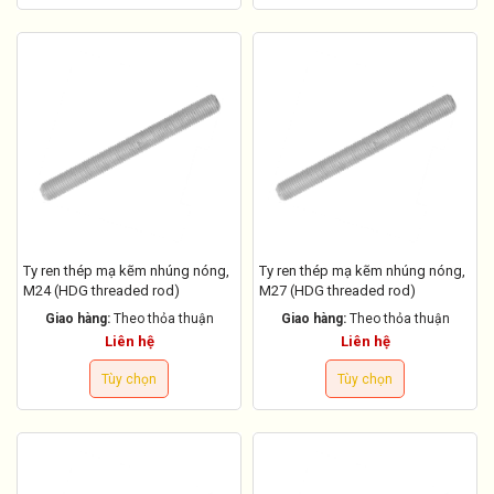
Ty ren thép mạ kẽm nhúng nóng,
Ty ren thép mạ kẽm nhúng nóng,
M24 (HDG threaded rod)
M27 (HDG threaded rod)
Giao hàng:
Theo thỏa thuận
Giao hàng:
Theo thỏa thuận
Liên hệ
Liên hệ
Tùy chọn
Tùy chọn