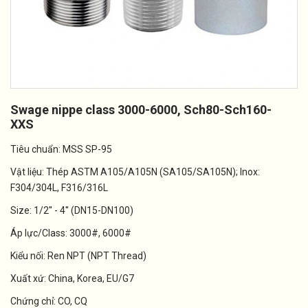
Swage nippe class 3000-6000, Sch80-Sch160-
XXS
Tiêu chuẩn: MSS SP-95
Vật liệu: Thép ASTM A105/A105N (SA105/SA105N); Inox:
F304/304L, F316/316L
Size: 1/2'' - 4'' (DN15-DN100)
Áp lực/Class: 3000#, 6000#
Kiểu nối: Ren NPT (NPT Thread)
Xuất xứ: China, Korea, EU/G7
Chứng chỉ: CO, CQ