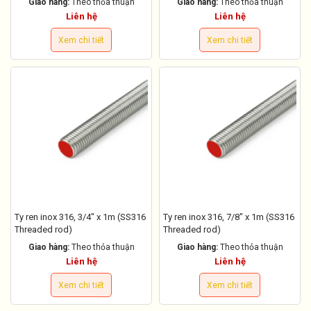
Giao hàng:
Theo thỏa thuận
Giao hàng:
Theo thỏa thuận
Liên hệ
Liên hệ
Xem chi tiết
Xem chi tiết
Ty ren inox 316, 3/4" x 1m (SS316
Ty ren inox 316, 7/8" x 1m (SS316
Threaded rod)
Threaded rod)
Giao hàng:
Theo thỏa thuận
Giao hàng:
Theo thỏa thuận
Liên hệ
Liên hệ
Xem chi tiết
Xem chi tiết