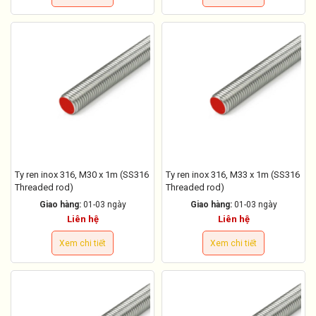
Ty ren inox 316, M30 x 1m (SS316
Ty ren inox 316, M33 x 1m (SS316
Threaded rod)
Threaded rod)
Giao hàng:
01-03 ngày
Giao hàng:
01-03 ngày
Liên hệ
Liên hệ
Xem chi tiết
Xem chi tiết