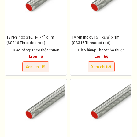
Ty ren inox 316, 1-1/4" x 1m
Ty ren inox 316, 1-3/8" x 1m
(SS316 Threaded rod)
(SS316 Threaded rod)
Giao hàng:
Theo thỏa thuận
Giao hàng:
Theo thỏa thuận
Liên hệ
Liên hệ
Xem chi tiết
Xem chi tiết