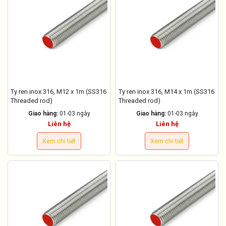
Ty ren inox 316, M12 x 1m (SS316
Ty ren inox 316, M14 x 1m (SS316
Threaded rod)
Threaded rod)
Giao hàng:
01-03 ngày
Giao hàng:
01-03 ngày
Liên hệ
Liên hệ
Xem chi tiết
Xem chi tiết