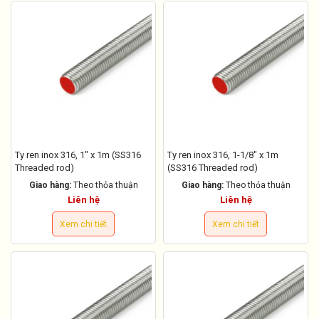
Ty ren inox 316, 1" x 1m (SS316
Ty ren inox 316, 1-1/8" x 1m
Threaded rod)
(SS316 Threaded rod)
Giao hàng:
Theo thỏa thuận
Giao hàng:
Theo thỏa thuận
Liên hệ
Liên hệ
Xem chi tiết
Xem chi tiết