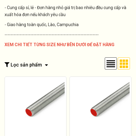
- Cung cấp sỉ, lẻ - Đơn hàng nhỏ giá trị bao nhiêu đều cung cấp và
xuất hóa đơn nếu khách yêu cầu
- Giao hàng toàn quốc, Lào, Campuchia
--------------------------------------------------------------
XEM CHI TIẾT TỪNG SIZE NHƯ BÊN DƯỚI ĐỂ ĐẶT HÀNG
Lọc sản phẩm