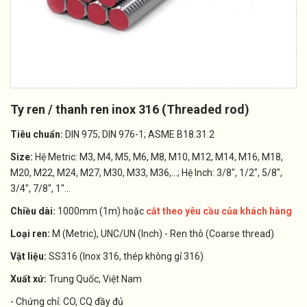
Ty ren / thanh ren inox 316 (Threaded rod)
Tiêu chuẩn:
DIN 975; DIN 976-1; ASME B18.31.2
Size:
Hệ Metric: M3, M4, M5, M6, M8, M10, M12, M14, M16, M18,
M20, M22, M24, M27, M30, M33, M36,...; Hệ Inch: 3/8", 1/2", 5/8",
3/4", 7/8", 1"...
Chiều dài:
1000mm (1m) hoặc
cắt theo yêu cầu của khách hàng
Loại ren:
M (Metric), UNC/UN (Inch) - Ren thô (Coarse thread)
Vật liệu:
SS316 (Inox 316, thép không gỉ 316)
Xuất xứ:
Trung Quốc, Việt Nam
- Chứng chỉ: CO, CQ đầy đủ