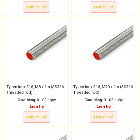
Xem chi tiết
Xem chi tiết
Ty ren inox 316, M8 x 1m (SS316
Ty ren inox 316, M10 x 1m (SS316
Threaded rod)
Threaded rod)
Giao hàng:
01-03 ngày
Giao hàng:
01-03 ngày
Liên hệ
Liên hệ
Xem chi tiết
Xem chi tiết