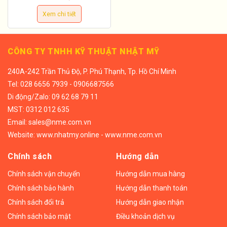
Xem chi tiết
CÔNG TY TNHH KỸ THUẬT NHẬT MỸ
240A-242 Trần Thủ Độ, P. Phú Thạnh, Tp. Hồ Chí Minh
Tel:
028 6656 7939 - 0906687566
Di động/
Zalo: 09 62 68 79 11
MST: 0312 012 635
Email:
sales@nme.com.vn
Website:
www.nhatmy.online
-
www.nme.com.vn
Chính sách
Hướng dẫn
Chính sách vận chuyển
Hướng dẫn mua hàng
Chính sách bảo hành
Hướng dẫn thanh toán
Chính sách đổi trả
Hướng dẫn giao nhận
Chính sách bảo mật
Điều khoản dịch vụ