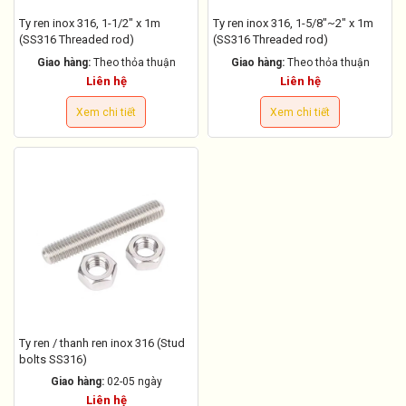
Ty ren inox 316, 1-1/2" x 1m
Ty ren inox 316, 1-5/8"~2" x 1m
(SS316 Threaded rod)
(SS316 Threaded rod)
Giao hàng:
Theo thỏa thuận
Giao hàng:
Theo thỏa thuận
Liên hệ
Liên hệ
Xem chi tiết
Xem chi tiết
Ty ren / thanh ren inox 316 (Stud
bolts SS316)
Giao hàng:
02-05 ngày
Liên hệ