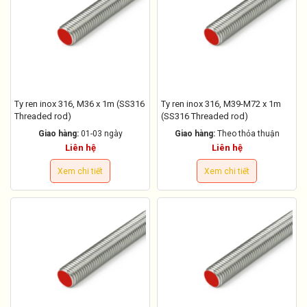
Ty ren inox 316, M36 x 1m (SS316
Ty ren inox 316, M39-M72 x 1m
Threaded rod)
(SS316 Threaded rod)
Giao hàng:
01-03 ngày
Giao hàng:
Theo thỏa thuận
Liên hệ
Liên hệ
Xem chi tiết
Xem chi tiết