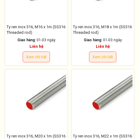
Ty ren inox 316, M16 x 1m (SS316
Ty ren inox 316, M18 x 1m (SS316
Threaded rod)
Threaded rod)
Giao hàng:
01-03 ngày
Giao hàng:
01-03 ngày
Liên hệ
Liên hệ
Xem chi tiết
Xem chi tiết
Ty ren inox 316, M20 x 1m (SS316
Ty ren inox 316, M22 x 1m (SS316