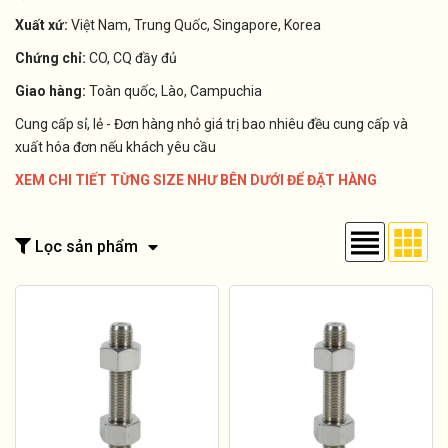
Xuất xứ:
Việt Nam, Trung Quốc, Singapore, Korea
Chứng chỉ:
CO, CQ đầy đủ
Giao hàng:
Toàn quốc, Lào, Campuchia
Cung cấp sỉ, lẻ - Đơn hàng nhỏ giá trị bao nhiêu đều cung cấp và
xuất hóa đơn nếu khách yêu cầu
XEM CHI TIẾT TỪNG SIZE NHƯ BÊN DƯỚI ĐỂ ĐẶT HÀNG
Lọc sản phẩm