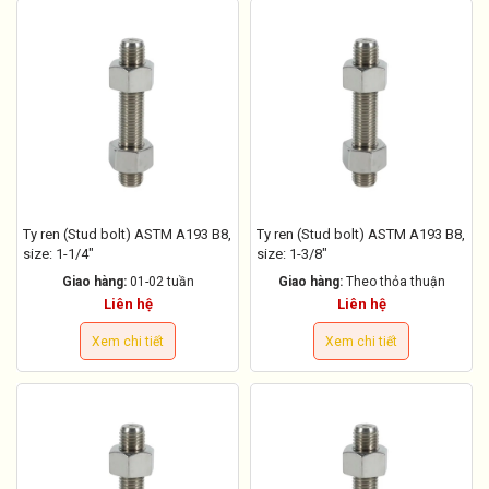
Ty ren (Stud bolt) ASTM A193 B8,
Ty ren (Stud bolt) ASTM A193 B8,
size: 1-1/4"
size: 1-3/8"
Giao hàng:
01-02 tuần
Giao hàng:
Theo thỏa thuận
Liên hệ
Liên hệ
Xem chi tiết
Xem chi tiết