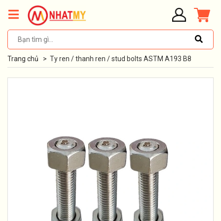
Trang chủ
>
Ty ren / thanh ren / stud bolts ASTM A193 B8