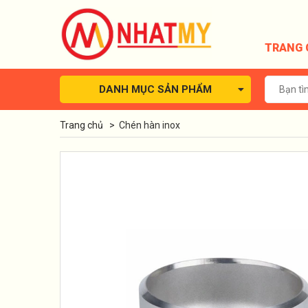
TRANG 
DANH MỤC SẢN PHẨM
Trang chủ
>
Chén hàn inox