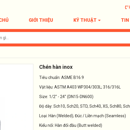
CHỦ
GIỚI THIỆU
KỸ THUẬT
TIN
Chén hàn inox
Tiêu chuẩn: ASME B16.9
Vật liệu: ASTM A403 WP304/303L; 316/316L
Size: 1/2'' - 24'' (DN15-DN600)
Độ dày: Sch10, Sch20, STD, Sch40, XS, Sch80, Sc
Loại: Hàn (Welded); Đúc / Liền mạch (Seamless)
Kiểu nối: Hàn đối đầu (Butt welded)