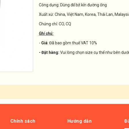
Công dụng: Dùng để bịt kín đường ống
Xuất xứ: China, Việt Nam, Korea, Thái Lan, Malaysi
Chứng chỉ: CO, CQ
Ghi chú:
-
Giá
: Đã bao gồm thuế VAT 10%
- Đặt hàng:
Vui lòng chọn size cụ thể như bên dướ
Chính sách
Hướng dẫn
Đ