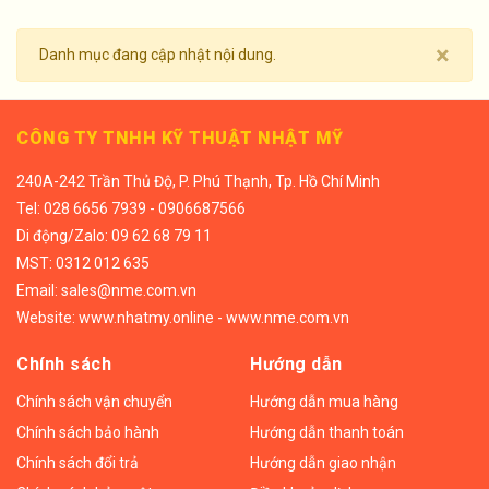
×
Danh mục đang cập nhật nội dung.
CÔNG TY TNHH KỸ THUẬT NHẬT MỸ
240A-242 Trần Thủ Độ, P. Phú Thạnh, Tp. Hồ Chí Minh
Tel:
028 6656 7939 - 0906687566
Di động/
Zalo: 09 62 68 79 11
MST: 0312 012 635
Email:
sales@nme.com.vn
Website:
www.nhatmy.online
-
www.nme.com.vn
Chính sách
Hướng dẫn
Chính sách vận chuyển
Hướng dẫn mua hàng
Chính sách bảo hành
Hướng dẫn thanh toán
Chính sách đổi trả
Hướng dẫn giao nhận