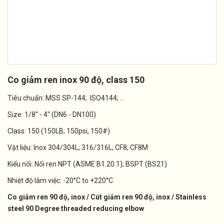
Co giảm ren inox 90 độ, class 150
Tiêu chuẩn: MSS SP-144; ISO4144; ...
Size: 1/8'' - 4" (DN6 - DN100)
Class: 150 (150LB; 150psi, 150#)
Vật liệu: Inox 304/304L; 316/316L; CF8; CF8M
Kiểu nối: Nối ren NPT (ASME B1.20.1); BSPT (BS21)
Nhiệt độ làm việc: -20°C to +220°C
Co giảm ren 90 độ, inox / Cút giảm ren 90 độ, inox /
Stainless
steel 90 Degree threaded reducing elbow