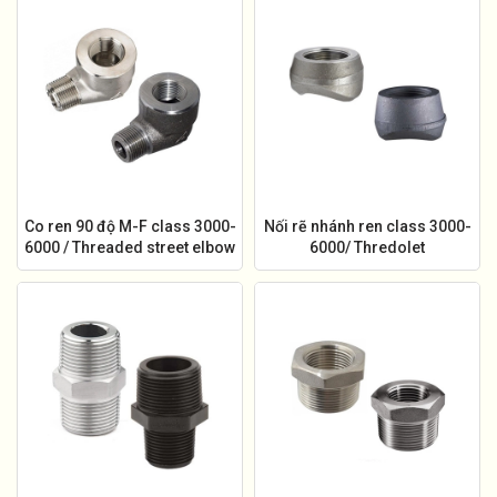
Co ren 90 độ M-F class 3000-
Nối rẽ nhánh ren class 3000-
6000 / Threaded street elbow
6000/ Thredolet