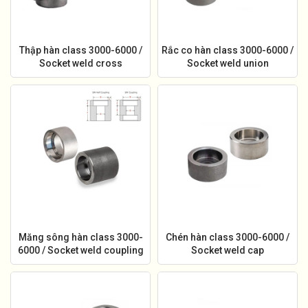
Thập hàn class 3000-6000 /
Rắc co hàn class 3000-6000 /
Socket weld cross
Socket weld union
Măng sông hàn class 3000-
Chén hàn class 3000-6000 /
6000 / Socket weld coupling
Socket weld cap