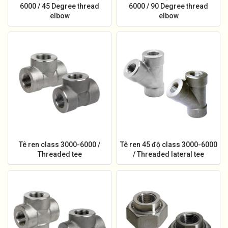
6000 / 45 Degree thread
6000 / 90 Degree thread
elbow
elbow
Tê ren class 3000-6000 /
Tê ren 45 độ class 3000-6000
Threaded tee
/ Threaded lateral tee