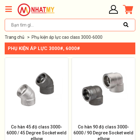
Trang chủ
>
Phụ kiện áp lực cao class 3000-6000
PHỤ KIỆN ÁP LỰC 3000#, 6000#
Co hàn 45 độ class 3000-
Co hàn 90 độ class 3000-
6000 / 45 Degree Socket weld
6000 / 90 Degree Socket weld
elbow
elbow