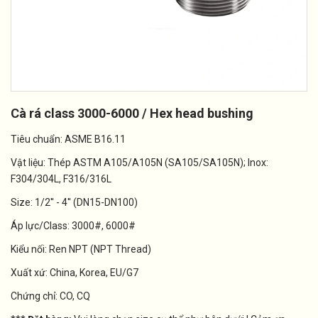
Cà rá class 3000-6000 / Hex head bushing
Tiêu chuẩn: ASME B16.11
Vật liệu: Thép ASTM A105/A105N (SA105/SA105N); Inox:
F304/304L, F316/316L
Size: 1/2'' - 4'' (DN15-DN100)
Áp lực/Class: 3000#, 6000#
Kiểu nối: Ren NPT (NPT Thread)
Xuất xứ: China, Korea, EU/G7
Chứng chỉ: CO, CQ