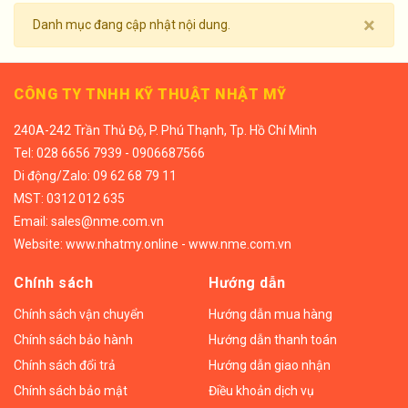
×
Danh mục đang cập nhật nội dung.
CÔNG TY TNHH KỸ THUẬT NHẬT MỸ
240A-242 Trần Thủ Độ, P. Phú Thạnh, Tp. Hồ Chí Minh
Tel:
028 6656 7939 - 0906687566
Di động/
Zalo: 09 62 68 79 11
MST: 0312 012 635
Email:
sales@nme.com.vn
Website:
www.nhatmy.online
-
www.nme.com.vn
Chính sách
Hướng dẫn
Chính sách vận chuyển
Hướng dẫn mua hàng
Chính sách bảo hành
Hướng dẫn thanh toán
Chính sách đổi trả
Hướng dẫn giao nhận
Chính sách bảo mật
Điều khoản dịch vụ