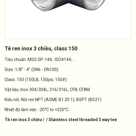
Tê ren inox 3 chiều, class 150
Tiêu chuẩn: MSS SP-144; ISO4144; ...
Size: 1/8'' - 4" (DN6 - DN100)
Class: 150 (150LB; 150psi, 150#)
Vật liệu: Inox 304/304L; 316/316L; CF8; CF8M
Kiểu nối: Nối ren NPT (ASME B1.20.1); BSPT (BS21)
Nhiệt độ làm việc: -20°C to +220°C
Tê ren inox 3 chiều / / Stainless steel threaded 3 way tee