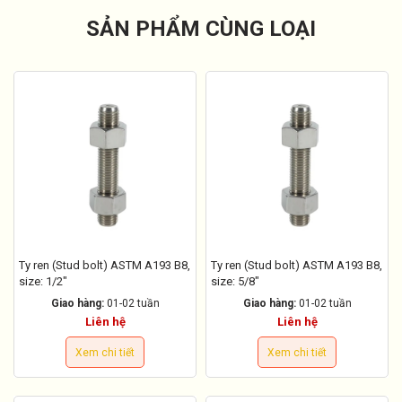
SẢN PHẨM CÙNG LOẠI
Ty ren (Stud bolt) ASTM A193 B8,
Ty ren (Stud bolt) ASTM A193 B8,
size: 1/2"
size: 5/8"
Giao hàng:
01-02 tuần
Giao hàng:
01-02 tuần
Liên hệ
Liên hệ
Xem chi tiết
Xem chi tiết