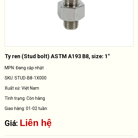
Ty ren (Stud bolt) ASTM A193 B8, size: 1"
MPN: Đang cập nhật
SKU:
STUD-B8-1X000
Xuất xứ:
Việt Nam
Tình trạng:
Còn hàng
Giao hàng: 01-02 tuần
Liên hệ
Giá: