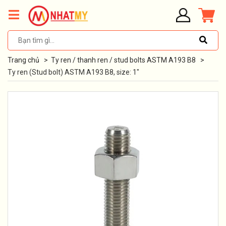
Trang chủ
>
Ty ren / thanh ren / stud bolts ASTM A193 B8
>
Ty ren (Stud bolt) ASTM A193 B8, size: 1"