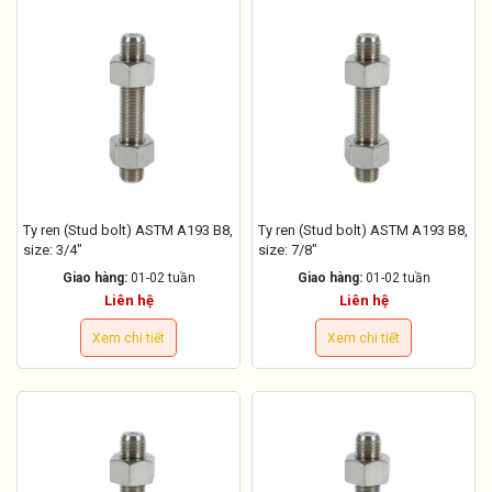
Ty ren (Stud bolt) ASTM A193 B8,
Ty ren (Stud bolt) ASTM A193 B8,
size: 3/4"
size: 7/8"
Giao hàng:
01-02 tuần
Giao hàng:
01-02 tuần
Liên hệ
Liên hệ
Xem chi tiết
Xem chi tiết