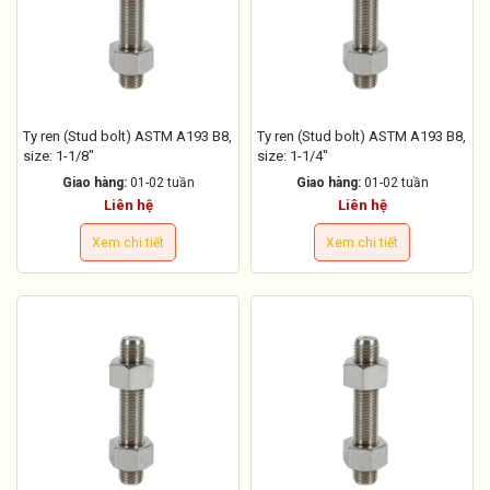
Ty ren (Stud bolt) ASTM A193 B8,
Ty ren (Stud bolt) ASTM A193 B8,
size: 1-1/8"
size: 1-1/4"
Giao hàng:
01-02 tuần
Giao hàng:
01-02 tuần
Liên hệ
Liên hệ
Xem chi tiết
Xem chi tiết