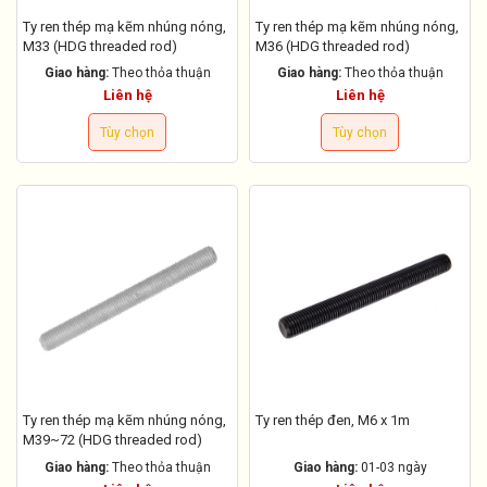
Ty ren thép mạ kẽm nhúng nóng,
Ty ren thép mạ kẽm nhúng nóng,
M33 (HDG threaded rod)
M36 (HDG threaded rod)
Giao hàng:
Theo thỏa thuận
Giao hàng:
Theo thỏa thuận
Liên hệ
Liên hệ
Tùy chọn
Tùy chọn
Ty ren thép mạ kẽm nhúng nóng,
Ty ren thép đen, M6 x 1m
M39~72 (HDG threaded rod)
Giao hàng:
Theo thỏa thuận
Giao hàng:
01-03 ngày