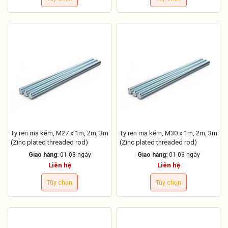
Ty ren mạ kẽm, M27 x 1m, 2m, 3m
Ty ren mạ kẽm, M30 x 1m, 2m, 3m
(Zinc plated threaded rod)
(Zinc plated threaded rod)
Giao hàng:
01-03 ngày
Giao hàng:
01-03 ngày
Liên hệ
Liên hệ
Tùy chọn
Tùy chọn