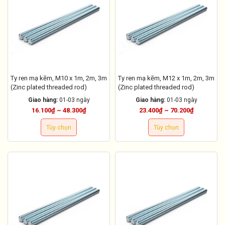
Ty ren mạ kẽm, M10 x 1m, 2m, 3m
Ty ren mạ kẽm, M12 x 1m, 2m, 3m
(Zinc plated threaded rod)
(Zinc plated threaded rod)
Giao hàng:
01-03 ngày
Giao hàng:
01-03 ngày
16.100₫ ~ 48.300₫
23.400₫ ~ 70.200₫
Tùy chọn
Tùy chọn