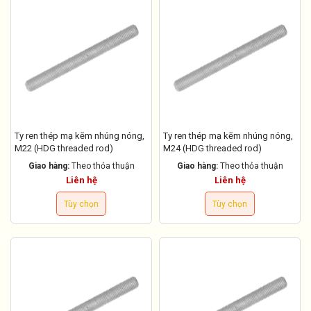
Ty ren thép mạ kẽm nhúng nóng,
Ty ren thép mạ kẽm nhúng nóng,
M22 (HDG threaded rod)
M24 (HDG threaded rod)
Giao hàng:
Theo thỏa thuận
Giao hàng:
Theo thỏa thuận
Liên hệ
Liên hệ
Tùy chọn
Tùy chọn