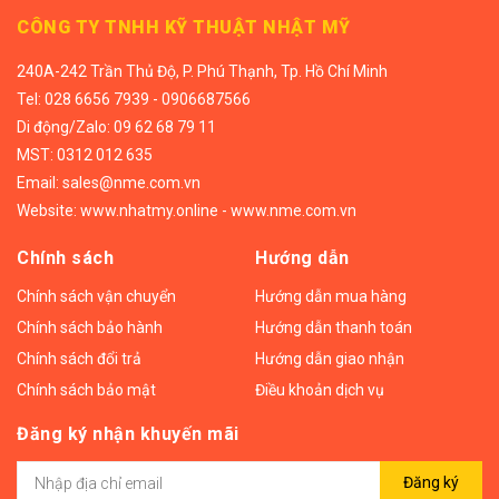
CÔNG TY TNHH KỸ THUẬT NHẬT MỸ
240A-242 Trần Thủ Độ, P. Phú Thạnh, Tp. Hồ Chí Minh
Tel:
028 6656 7939 - 0906687566
Di động/
Zalo: 09 62 68 79 11
MST: 0312 012 635
Email:
sales@nme.com.vn
Website:
www.nhatmy.online
-
www.nme.com.vn
Chính sách
Hướng dẫn
Chính sách vận chuyển
Hướng dẫn mua hàng
Chính sách bảo hành
Hướng dẫn thanh toán
Chính sách đổi trả
Hướng dẫn giao nhận
Chính sách bảo mật
Điều khoản dịch vụ
Đăng ký nhận khuyến mãi
Đăng ký