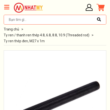
Trang chủ
>
Ty ren / thanh ren thép 4.8, 6.8, 8.8, 10.9 (Threaded rod)
>
Ty ren thép đen, M27 x 1m