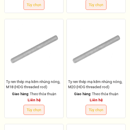
Tùy chọn
Tùy chọn
Ty ren thép mạ kẽm nhúng nóng,
Ty ren thép mạ kẽm nhúng nóng,
M18 (HDG threaded rod)
M20 (HDG threaded rod)
Giao hàng:
Theo thỏa thuận
Giao hàng:
Theo thỏa thuận
Liên hệ
Liên hệ
Tùy chọn
Tùy chọn