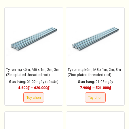
Ty ren mạ kẽm, M6 x 1m, 2m, 3m
Ty ren mạ kẽm, M8 x 1m, 2m, 3m
(Zinc plated threaded rod)
(Zinc plated threaded rod)
Giao hàng:
01-02 ngày (có sẳn)
Giao hàng:
01-03 ngày
4.600₫ ~ 620.000₫
7.900₫ ~ 521.000₫
Tùy chọn
Tùy chọn