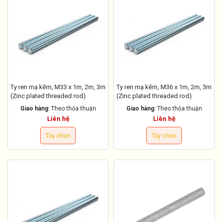
Ty ren mạ kẽm, M33 x 1m, 2m, 3m
Ty ren mạ kẽm, M36 x 1m, 2m, 3m
(Zinc plated threaded rod)
(Zinc plated threaded rod)
Giao hàng:
Theo thỏa thuận
Giao hàng:
Theo thỏa thuận
Liên hệ
Liên hệ
Tùy chọn
Tùy chọn