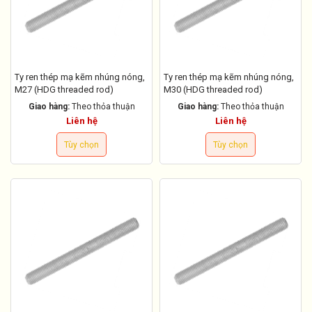
Ty ren thép mạ kẽm nhúng nóng,
Ty ren thép mạ kẽm nhúng nóng,
M27 (HDG threaded rod)
M30 (HDG threaded rod)
Giao hàng:
Theo thỏa thuận
Giao hàng:
Theo thỏa thuận
Liên hệ
Liên hệ
Tùy chọn
Tùy chọn