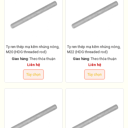
Ty ren thép mạ kẽm nhúng nóng,
Ty ren thép mạ kẽm nhúng nóng,
M20 (HDG threaded rod)
M22 (HDG threaded rod)
Giao hàng:
Theo thỏa thuận
Giao hàng:
Theo thỏa thuận
Liên hệ
Liên hệ
Tùy chọn
Tùy chọn