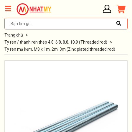
Trang chủ
>
Ty ren / thanh ren thép 4.8, 6.8, 8.8, 10.9 (Threaded rod)
>
Ty ren mạ kẽm, M8 x 1m, 2m, 3m (Zinc plated threaded rod)