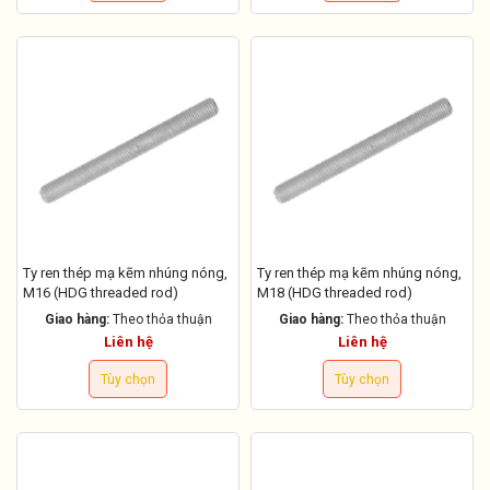
Ty ren thép mạ kẽm nhúng nóng,
Ty ren thép mạ kẽm nhúng nóng,
M16 (HDG threaded rod)
M18 (HDG threaded rod)
Giao hàng:
Theo thỏa thuận
Giao hàng:
Theo thỏa thuận
Liên hệ
Liên hệ
Tùy chọn
Tùy chọn