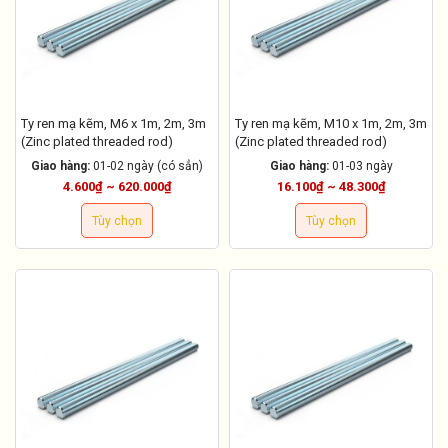
Ty ren mạ kẽm, M6 x 1m, 2m, 3m
Ty ren mạ kẽm, M10 x 1m, 2m, 3m
(Zinc plated threaded rod)
(Zinc plated threaded rod)
Giao hàng:
01-02 ngày (có sẳn)
Giao hàng:
01-03 ngày
4.600₫ ~ 620.000₫
16.100₫ ~ 48.300₫
Tùy chọn
Tùy chọn