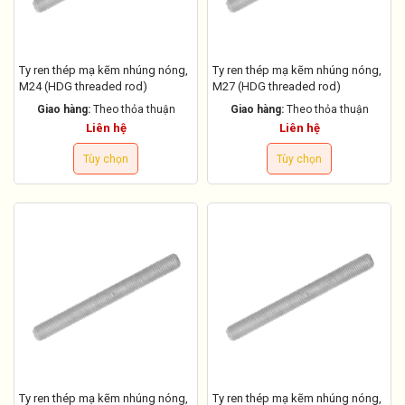
Ty ren thép mạ kẽm nhúng nóng,
Ty ren thép mạ kẽm nhúng nóng,
M24 (HDG threaded rod)
M27 (HDG threaded rod)
Giao hàng:
Theo thỏa thuận
Giao hàng:
Theo thỏa thuận
Liên hệ
Liên hệ
Tùy chọn
Tùy chọn
Ty ren thép mạ kẽm nhúng nóng,
Ty ren thép mạ kẽm nhúng nóng,