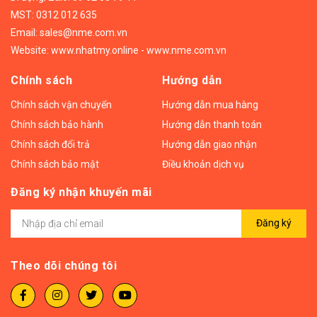
MST: 0312 012 635
Email:
sales@nme.com.vn
Website:
www.nhatmy.online
-
www.nme.com.vn
Chính sách
Hướng dẫn
Chính sách vận chuyển
Hướng dẫn mua hàng
Chính sách bảo hành
Hướng dẫn thanh toán
Chính sách đổi trả
Hướng dẫn giao nhận
Chính sách bảo mật
Điều khoản dịch vụ
Đăng ký nhận khuyến mãi
Đăng ký
Theo dõi chúng tôi