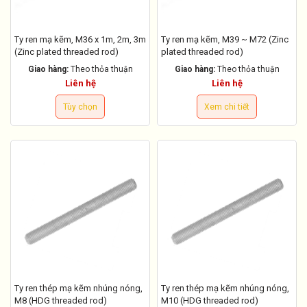
Ty ren mạ kẽm, M36 x 1m, 2m, 3m
Ty ren mạ kẽm, M39 ~ M72 (Zinc
(Zinc plated threaded rod)
plated threaded rod)
Giao hàng:
Theo thỏa thuận
Giao hàng:
Theo thỏa thuận
Liên hệ
Liên hệ
Tùy chọn
Xem chi tiết
Ty ren thép mạ kẽm nhúng nóng,
Ty ren thép mạ kẽm nhúng nóng,
M8 (HDG threaded rod)
M10 (HDG threaded rod)