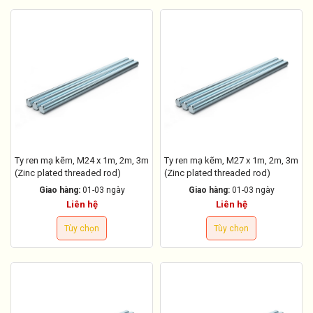
Ty ren mạ kẽm, M24 x 1m, 2m, 3m
Ty ren mạ kẽm, M27 x 1m, 2m, 3m
(Zinc plated threaded rod)
(Zinc plated threaded rod)
Giao hàng:
01-03 ngày
Giao hàng:
01-03 ngày
Liên hệ
Liên hệ
Tùy chọn
Tùy chọn