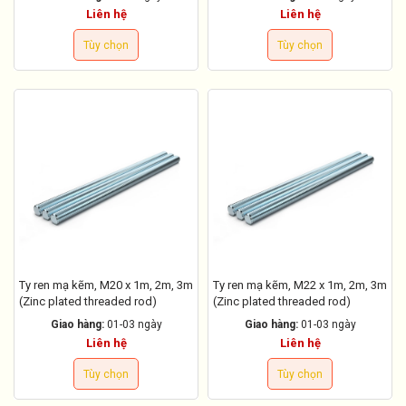
Liên hệ
Liên hệ
Tùy chọn
Tùy chọn
Ty ren mạ kẽm, M20 x 1m, 2m, 3m
Ty ren mạ kẽm, M22 x 1m, 2m, 3m
(Zinc plated threaded rod)
(Zinc plated threaded rod)
Giao hàng:
01-03 ngày
Giao hàng:
01-03 ngày
Liên hệ
Liên hệ
Tùy chọn
Tùy chọn