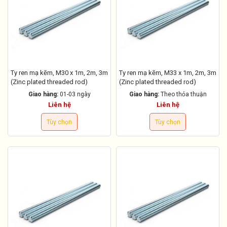
Ty ren mạ kẽm, M30 x 1m, 2m, 3m
Ty ren mạ kẽm, M33 x 1m, 2m, 3m
(Zinc plated threaded rod)
(Zinc plated threaded rod)
Giao hàng:
01-03 ngày
Giao hàng:
Theo thỏa thuận
Liên hệ
Liên hệ
Tùy chọn
Tùy chọn