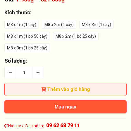
Kích thước:
M8 x 1m (1 cây)
M8 x 2m (1 cây)
M8 x 3m (1 cây)
M8 x 1m (1 bó 50 cây)
M8 x 2m (1 bó 25 cây)
M8 x 3m (1 bó 25 cây)
Số lượng:
–
+
Thêm vào giỏ hàng
Mua ngay
09 62 68 79 11
Hotline / Zalo hỗ trợ: