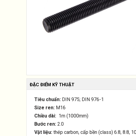
ĐẶC ĐIỂM KỸ THUẬT
Tiêu chuẩn:
DIN 975; DIN 976-1
Size ren:
M16
Chiều dài:
1m (1000mm)
Bước ren:
2.0
Vật liệu:
thép carbon, cấp bền (class) 6.8, 8.8, 10