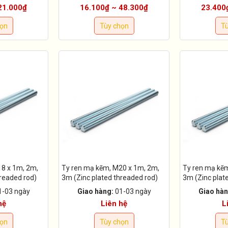
21.000₫
16.100₫ ~ 48.300₫
23.400
họn
Tùy chọn
Tù
8 x 1m, 2m,
Ty ren mạ kẽm, M20 x 1m, 2m,
Ty ren mạ kẽ
hreaded rod)
3m (Zinc plated threaded rod)
3m (Zinc plat
1-03 ngày
Giao hàng:
01-03 ngày
Giao hàn
hệ
Liên hệ
L
họn
Tùy chọn
Tù