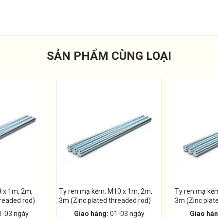
SẢN PHẨM CÙNG LOẠI
 x 1m, 2m,
Ty ren mạ kẽm, M10 x 1m, 2m,
Ty ren mạ kẽ
hreaded rod)
3m (Zinc plated threaded rod)
3m (Zinc plat
1-03 ngày
Giao hàng:
01-03 ngày
Giao hàn