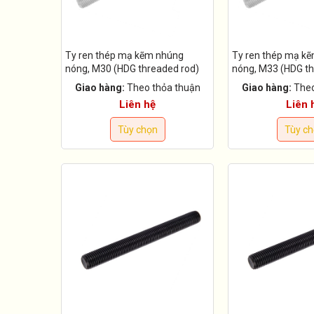
Ty ren thép mạ kẽm nhúng
Ty ren thép mạ k
nóng, M30 (HDG threaded rod)
nóng, M33 (HDG th
Giao hàng:
Theo thỏa thuận
Giao hàng:
Theo
Liên hệ
Liên 
Tùy chọn
Tùy c