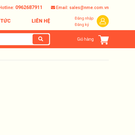
0962687911
Hotline:
Email: sales@nme.com.vn
Đăng nhập
 TỨC
LIÊN HỆ
Đăng ký
Giỏ hàng