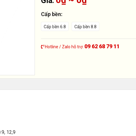
Giá:
Cấp bền:
Cấp bền 6.8
Cấp bền 8.8
09 62 68 79 11
Hotline / Zalo hỗ trợ:
.9, 12,9