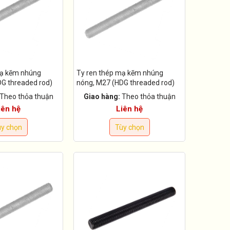
mạ kẽm nhúng
Ty ren thép mạ kẽm nhúng
G threaded rod)
nóng, M27 (HDG threaded rod)
Theo thỏa thuận
Giao hàng:
Theo thỏa thuận
iên hệ
Liên hệ
y chọn
Tùy chọn