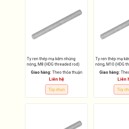
Ty ren thép mạ kẽm nhúng
Ty ren thép mạ k
nóng, M8 (HDG threaded rod)
nóng, M10 (HDG th
Giao hàng:
Theo thỏa thuận
Giao hàng:
Theo
Liên hệ
Liên 
Tùy chọn
Tùy c