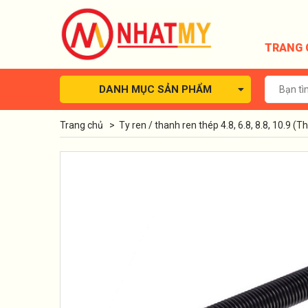
TRANG 
DANH MỤC SẢN PHẨM
Trang chủ
>
Ty ren / thanh ren thép 4.8, 6.8, 8.8, 10.9 (