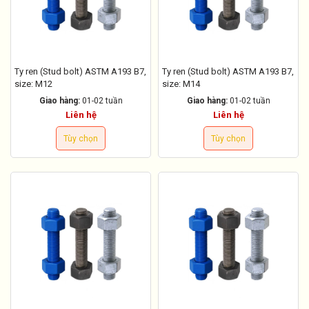
Ty ren (Stud bolt) ASTM A193 B7,
Ty ren (Stud bolt) ASTM A193 B7,
size: M12
size: M14
Giao hàng:
01-02 tuần
Giao hàng:
01-02 tuần
Liên hệ
Liên hệ
Tùy chọn
Tùy chọn