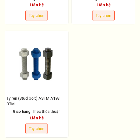
Liên hệ
Liên hệ
Tùy chọn
Tùy chọn
Ty ren (Stud bolt) ASTM A193
B7M
Giao hàng:
Theo thỏa thuận
Liên hệ
Tùy chọn