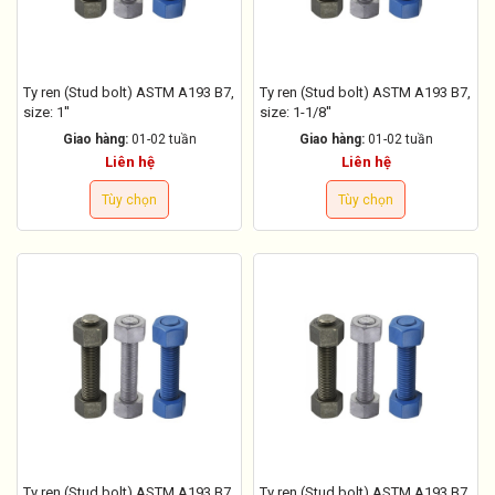
Ty ren (Stud bolt) ASTM A193 B7,
Ty ren (Stud bolt) ASTM A193 B7,
size: 1''
size: 1-1/8''
Giao hàng:
01-02 tuần
Giao hàng:
01-02 tuần
Liên hệ
Liên hệ
Tùy chọn
Tùy chọn
Ty ren (Stud bolt) ASTM A193 B7,
Ty ren (Stud bolt) ASTM A193 B7,