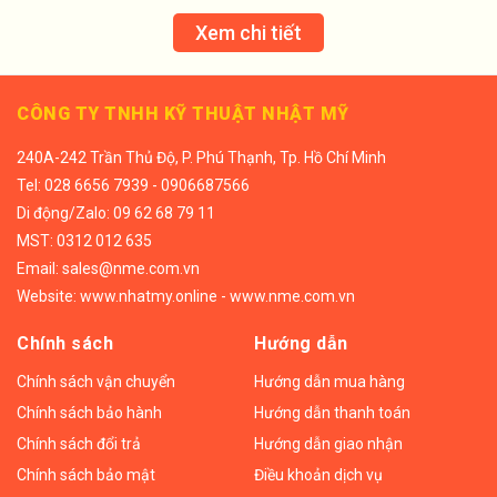
Xem chi tiết
CÔNG TY TNHH KỸ THUẬT NHẬT MỸ
240A-242 Trần Thủ Độ, P. Phú Thạnh, Tp. Hồ Chí Minh
Tel:
028 6656 7939 - 0906687566
Di động/
Zalo: 09 62 68 79 11
MST: 0312 012 635
Email:
sales@nme.com.vn
Website:
www.nhatmy.online
-
www.nme.com.vn
Chính sách
Hướng dẫn
Chính sách vận chuyển
Hướng dẫn mua hàng
Chính sách bảo hành
Hướng dẫn thanh toán
Chính sách đổi trả
Hướng dẫn giao nhận
Chính sách bảo mật
Điều khoản dịch vụ