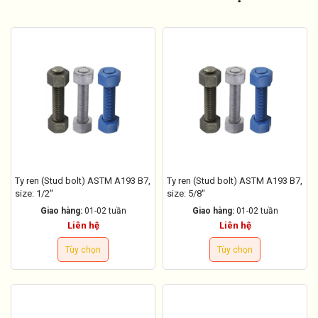
Ty ren (Stud bolt) ASTM A193 B7,
Ty ren (Stud bolt) ASTM A193 B7,
size: 1/2''
size: 5/8''
Giao hàng:
01-02 tuần
Giao hàng:
01-02 tuần
Liên hệ
Liên hệ
Tùy chọn
Tùy chọn