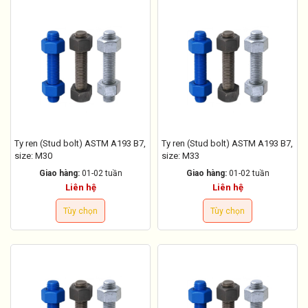
Ty ren (Stud bolt) ASTM A193 B7,
Ty ren (Stud bolt) ASTM A193 B7,
size: M30
size: M33
Giao hàng:
01-02 tuần
Giao hàng:
01-02 tuần
Liên hệ
Liên hệ
Tùy chọn
Tùy chọn