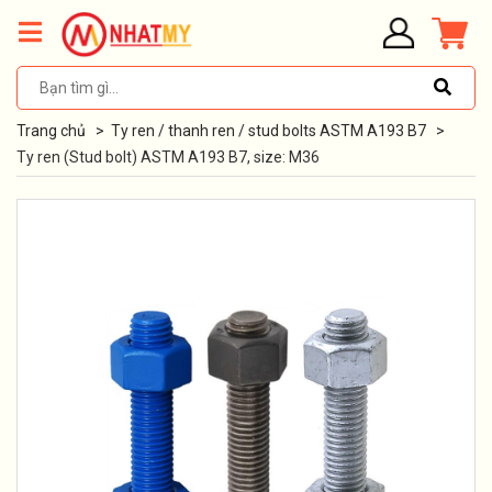
Trang chủ
>
Ty ren / thanh ren / stud bolts ASTM A193 B7
>
Ty ren (Stud bolt) ASTM A193 B7, size: M36