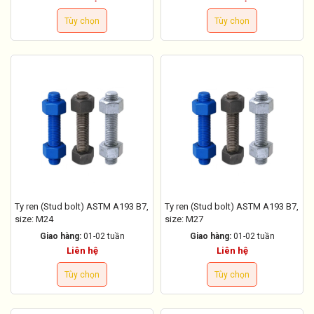
Tùy chọn
Tùy chọn
Ty ren (Stud bolt) ASTM A193 B7,
Ty ren (Stud bolt) ASTM A193 B7,
size: M24
size: M27
Giao hàng:
01-02 tuần
Giao hàng:
01-02 tuần
Liên hệ
Liên hệ
Tùy chọn
Tùy chọn