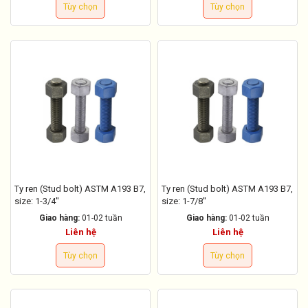
Tùy chọn
Tùy chọn
Ty ren (Stud bolt) ASTM A193 B7,
Ty ren (Stud bolt) ASTM A193 B7,
size: 1-3/4''
size: 1-7/8''
Giao hàng:
01-02 tuần
Giao hàng:
01-02 tuần
Liên hệ
Liên hệ
Tùy chọn
Tùy chọn