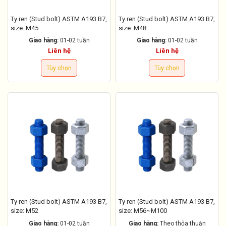
Ty ren (Stud bolt) ASTM A193 B7,
Ty ren (Stud bolt) ASTM A193 B7,
size: M45
size: M48
Giao hàng:
01-02 tuần
Giao hàng:
01-02 tuần
Liên hệ
Liên hệ
Tùy chọn
Tùy chọn
Ty ren (Stud bolt) ASTM A193 B7,
Ty ren (Stud bolt) ASTM A193 B7,
size: M52
size: M56~M100
Giao hàng:
01-02 tuần
Giao hàng:
Theo thỏa thuận