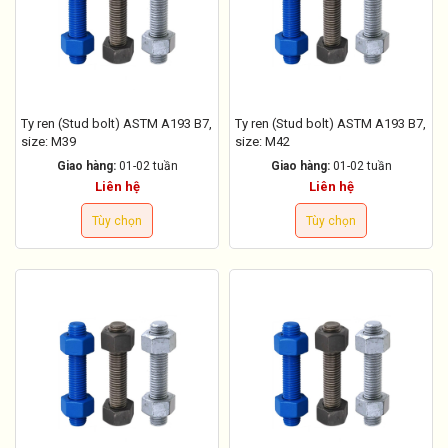
Ty ren (Stud bolt) ASTM A193 B7,
Ty ren (Stud bolt) ASTM A193 B7,
size: M39
size: M42
Giao hàng:
01-02 tuần
Giao hàng:
01-02 tuần
Liên hệ
Liên hệ
Tùy chọn
Tùy chọn