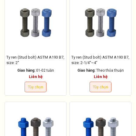
Ty ren (Stud bolt) ASTM A193 B7,
Ty ren (Stud bolt) ASTM A193 B7,
size: 2''
size: 2-1/4''~4"
Giao hàng:
01-02 tuần
Giao hàng:
Theo thỏa thuận
Liên hệ
Liên hệ
Tùy chọn
Tùy chọn