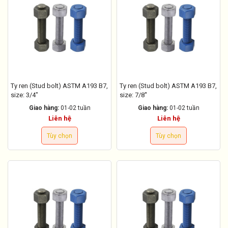
Ty ren (Stud bolt) ASTM A193 B7,
Ty ren (Stud bolt) ASTM A193 B7,
size: 3/4"
size: 7/8''
Giao hàng:
01-02 tuần
Giao hàng:
01-02 tuần
Liên hệ
Liên hệ
Tùy chọn
Tùy chọn