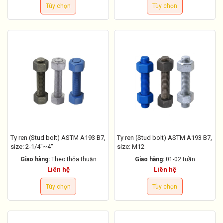
Tùy chọn
Tùy chọn
Ty ren (Stud bolt) ASTM A193 B7,
Ty ren (Stud bolt) ASTM A193 B7,
size: 2-1/4''~4"
size: M12
Giao hàng:
Theo thỏa thuận
Giao hàng:
01-02 tuần
Liên hệ
Liên hệ
Tùy chọn
Tùy chọn