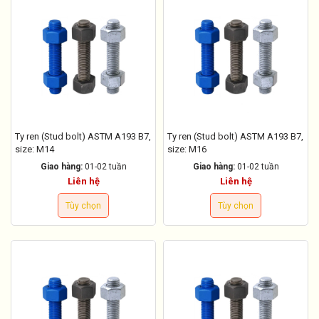
Ty ren (Stud bolt) ASTM A193 B7,
Ty ren (Stud bolt) ASTM A193 B7,
size: M14
size: M16
Giao hàng:
01-02 tuần
Giao hàng:
01-02 tuần
Liên hệ
Liên hệ
Tùy chọn
Tùy chọn