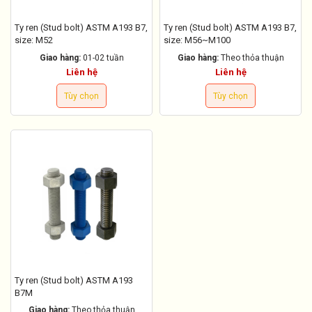
Ty ren (Stud bolt) ASTM A193 B7,
Ty ren (Stud bolt) ASTM A193 B7,
size: M52
size: M56~M100
Giao hàng:
01-02 tuần
Giao hàng:
Theo thỏa thuận
Liên hệ
Liên hệ
Tùy chọn
Tùy chọn
Ty ren (Stud bolt) ASTM A193
B7M
Giao hàng:
Theo thỏa thuận