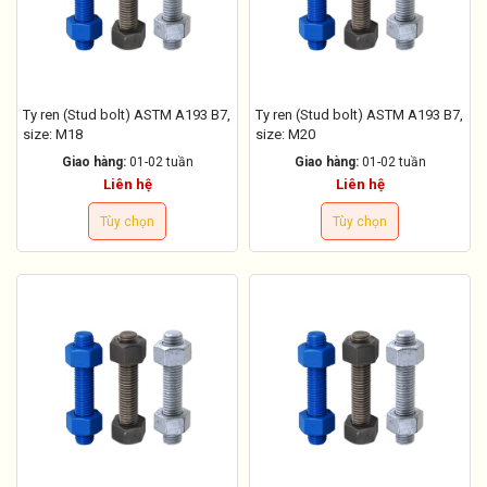
Ty ren (Stud bolt) ASTM A193 B7,
Ty ren (Stud bolt) ASTM A193 B7,
size: M18
size: M20
Giao hàng:
01-02 tuần
Giao hàng:
01-02 tuần
Liên hệ
Liên hệ
Tùy chọn
Tùy chọn