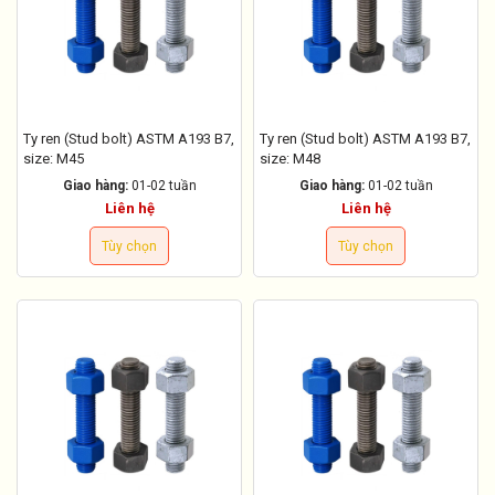
Ty ren (Stud bolt) ASTM A193 B7,
Ty ren (Stud bolt) ASTM A193 B7,
size: M45
size: M48
Giao hàng:
01-02 tuần
Giao hàng:
01-02 tuần
Liên hệ
Liên hệ
Tùy chọn
Tùy chọn