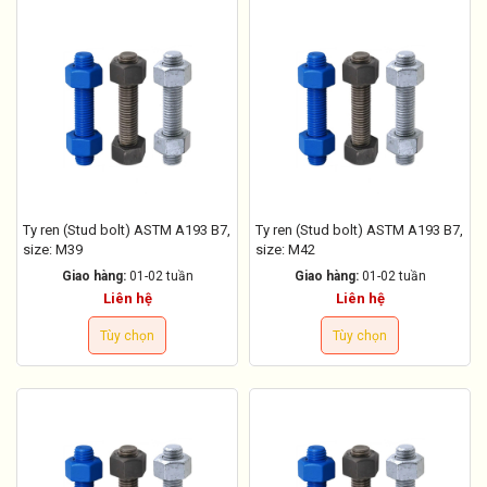
Ty ren (Stud bolt) ASTM A193 B7,
Ty ren (Stud bolt) ASTM A193 B7,
size: M39
size: M42
Giao hàng:
01-02 tuần
Giao hàng:
01-02 tuần
Liên hệ
Liên hệ
Tùy chọn
Tùy chọn