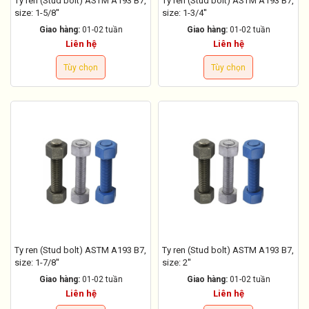
Ty ren (Stud bolt) ASTM A193 B7,
Ty ren (Stud bolt) ASTM A193 B7,
size: 1-5/8''
size: 1-3/4''
Giao hàng:
01-02 tuần
Giao hàng:
01-02 tuần
Liên hệ
Liên hệ
Tùy chọn
Tùy chọn
Ty ren (Stud bolt) ASTM A193 B7,
Ty ren (Stud bolt) ASTM A193 B7,
size: 1-7/8''
size: 2''
Giao hàng:
01-02 tuần
Giao hàng:
01-02 tuần
Liên hệ
Liên hệ