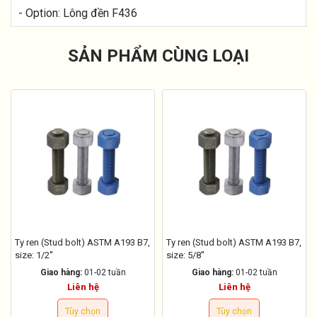
- Option: Lông đền F436
SẢN PHẨM CÙNG LOẠI
Ty ren (Stud bolt) ASTM A193 B7,
Ty ren (Stud bolt) ASTM A193 B7,
size: 1/2''
size: 5/8''
Giao hàng:
01-02 tuần
Giao hàng:
01-02 tuần
Liên hệ
Liên hệ
Tùy chọn
Tùy chọn