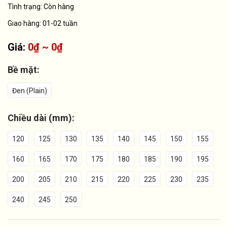
Tình trạng:
Còn hàng
Giao hàng: 01-02 tuần
Giá:
0₫ ~ 0₫
Bề mặt:
Đen (Plain)
Chiều dài (mm):
120
125
130
135
140
145
150
155
160
165
170
175
180
185
190
195
200
205
210
215
220
225
230
235
240
245
250