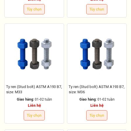
Tùy chọn
Tùy chọn
Ty ren (Stud bolt) ASTM A193 B7,
Ty ren (Stud bolt) ASTM A193 B7,
size: M33
size: M36
Giao hàng:
01-02 tuần
Giao hàng:
01-02 tuần
Liên hệ
Liên hệ
Tùy chọn
Tùy chọn