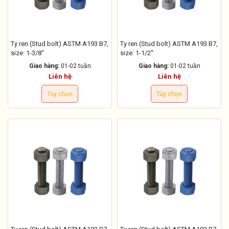
Ty ren (Stud bolt) ASTM A193 B7,
Ty ren (Stud bolt) ASTM A193 B7,
size: 1-3/8''
size: 1-1/2''
Giao hàng:
01-02 tuần
Giao hàng:
01-02 tuần
Liên hệ
Liên hệ
Tùy chọn
Tùy chọn