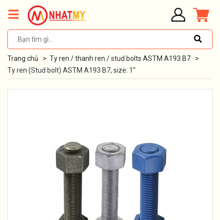
Trang chủ
>
Ty ren / thanh ren / stud bolts ASTM A193 B7
>
Ty ren (Stud bolt) ASTM A193 B7, size: 1''