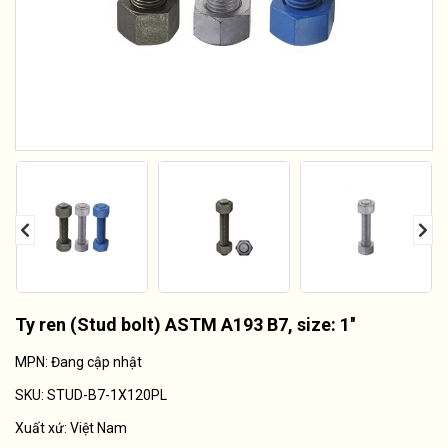
Ty ren (Stud bolt) ASTM A193 B7, size: 1''
MPN: Đang cập nhật
SKU:
STUD-B7-1X120PL
Xuất xứ:
Việt Nam