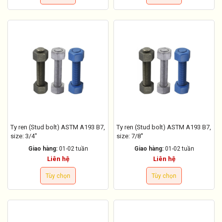
Ty ren (Stud bolt) ASTM A193 B7,
Ty ren (Stud bolt) ASTM A193 B7,
size: 3/4"
size: 7/8''
Giao hàng:
01-02 tuần
Giao hàng:
01-02 tuần
Liên hệ
Liên hệ
Tùy chọn
Tùy chọn