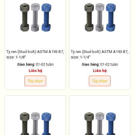
Ty ren (Stud bolt) ASTM A193 B7,
Ty ren (Stud bolt) ASTM A193 B7,
size: 1-1/8''
size: 1-1/4''
Giao hàng:
01-02 tuần
Giao hàng:
01-02 tuần
Liên hệ
Liên hệ
Tùy chọn
Tùy chọn