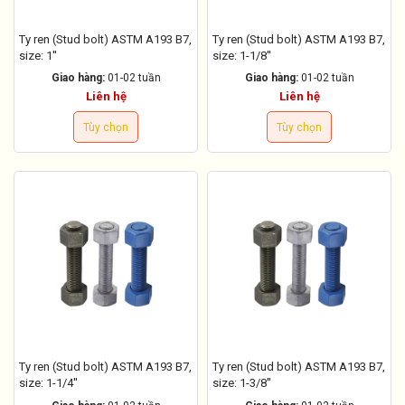
Ty ren (Stud bolt) ASTM A193 B7,
Ty ren (Stud bolt) ASTM A193 B7,
size: 1''
size: 1-1/8''
Giao hàng:
01-02 tuần
Giao hàng:
01-02 tuần
Liên hệ
Liên hệ
Tùy chọn
Tùy chọn
Ty ren (Stud bolt) ASTM A193 B7,
Ty ren (Stud bolt) ASTM A193 B7,
size: 1-1/4''
size: 1-3/8''