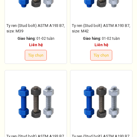
Ty ren (Stud bolt) ASTM A193 B7,
Ty ren (Stud bolt) ASTM A193 B7,
size: M39
size: M42
Giao hàng:
01-02 tuần
Giao hàng:
01-02 tuần
Liên hệ
Liên hệ
Tùy chọn
Tùy chọn
Ty ren (Stud bolt) ASTM A193 B7,
Ty ren (Stud bolt) ASTM A193 B7,