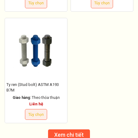
Tùy chọn
Tùy chọn
Ty ren (Stud bolt) ASTM A193
B7M
Giao hàng:
Theo thỏa thuận
Liên hệ
Tùy chọn
Xem chi tiết