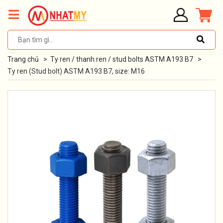
Trang chủ
>
Ty ren / thanh ren / stud bolts ASTM A193 B7
>
Ty ren (Stud bolt) ASTM A193 B7, size: M16