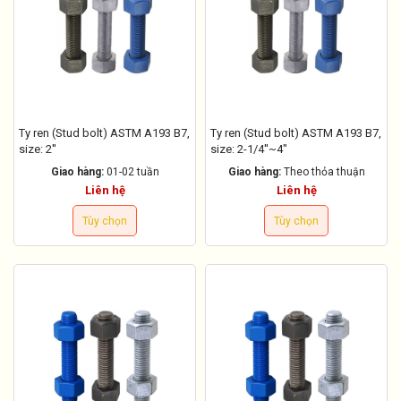
Ty ren (Stud bolt) ASTM A193 B7,
Ty ren (Stud bolt) ASTM A193 B7,
size: 2''
size: 2-1/4''~4"
Giao hàng:
01-02 tuần
Giao hàng:
Theo thỏa thuận
Liên hệ
Liên hệ
Tùy chọn
Tùy chọn