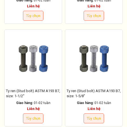
Giao hàng:
01-02 tuần
Giao hàng:
01-02 tuần
Liên hệ
Liên hệ
Tùy chọn
Tùy chọn
Ty ren (Stud bolt) ASTM A193 B7,
Ty ren (Stud bolt) ASTM A193 B7,
size: 1-1/2''
size: 1-5/8''
Giao hàng:
01-02 tuần
Giao hàng:
01-02 tuần
Liên hệ
Liên hệ
Tùy chọn
Tùy chọn