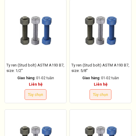
Ty ren (Stud bolt) ASTM A193 B7,
Ty ren (Stud bolt) ASTM A193 B7,
size: 1/2''
size: 5/8''
Giao hàng:
01-02 tuần
Giao hàng:
01-02 tuần
Liên hệ
Liên hệ
Tùy chọn
Tùy chọn