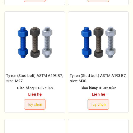
Ty ren (Stud bolt) ASTM A193 B7,
Ty ren (Stud bolt) ASTM A193 B7,
size: M27
size: M30
Giao hàng:
01-02 tuần
Giao hàng:
01-02 tuần
Liên hệ
Liên hệ
Tùy chọn
Tùy chọn