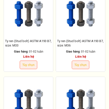
Ty ren (Stud bolt) ASTM A193 B7,
Ty ren (Stud bolt) ASTM A193 B7,
size: M33
size: M36
Giao hàng:
01-02 tuần
Giao hàng:
01-02 tuần
Liên hệ
Liên hệ
Tùy chọn
Tùy chọn