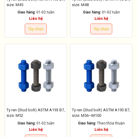
size: M45
size: M48
Giao hàng:
01-02 tuần
Giao hàng:
01-02 tuần
Liên hệ
Liên hệ
Tùy chọn
Tùy chọn
Ty ren (Stud bolt) ASTM A193 B7,
Ty ren (Stud bolt) ASTM A193 B7,
size: M52
size: M56~M100
Giao hàng:
01-02 tuần
Giao hàng:
Theo thỏa thuận
Liên hệ
Liên hệ