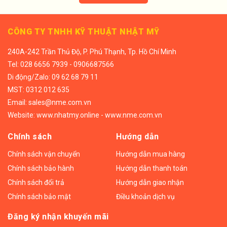
CÔNG TY TNHH KỸ THUẬT NHẬT MỸ
240A-242 Trần Thủ Độ, P. Phú Thạnh, Tp. Hồ Chí Minh
Tel:
028 6656 7939 - 0906687566
Di động/
Zalo: 09 62 68 79 11
MST: 0312 012 635
Email:
sales@nme.com.vn
Website:
www.nhatmy.online
-
www.nme.com.vn
Chính sách
Hướng dẫn
Chính sách vận chuyển
Hướng dẫn mua hàng
Chính sách bảo hành
Hướng dẫn thanh toán
Chính sách đổi trả
Hướng dẫn giao nhận
Chính sách bảo mật
Điều khoản dịch vụ
Đăng ký nhận khuyến mãi