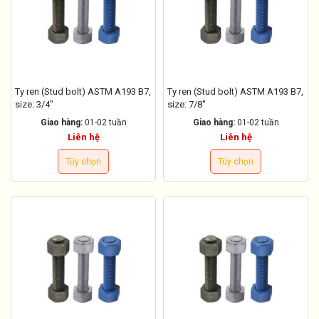
Ty ren (Stud bolt) ASTM A193 B7,
Ty ren (Stud bolt) ASTM A193 B7,
size: 3/4"
size: 7/8''
Giao hàng:
01-02 tuần
Giao hàng:
01-02 tuần
Liên hệ
Liên hệ
Tùy chọn
Tùy chọn