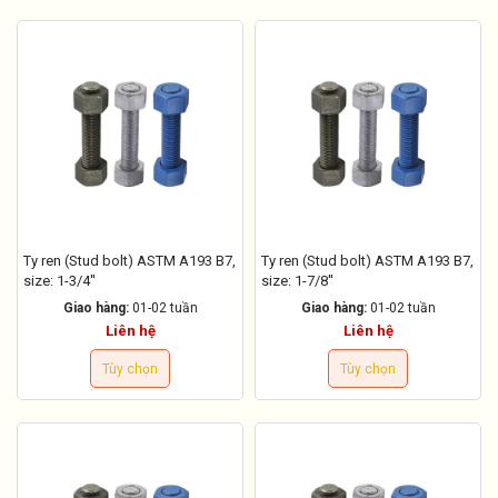
Ty ren (Stud bolt) ASTM A193 B7,
Ty ren (Stud bolt) ASTM A193 B7,
size: 1-3/4''
size: 1-7/8''
Giao hàng:
01-02 tuần
Giao hàng:
01-02 tuần
Liên hệ
Liên hệ
Tùy chọn
Tùy chọn