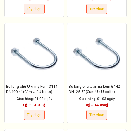
Tùy chọn
Tùy chọn
Bu lông chữ U xi mạ kẽm Ø114-
Bu lông chữ U xi mạ kẽm Ø142-
DN100-4'' (Cùm U / U bolts)
DN125-5'' (Cùm U / U bolts)
Giao hàng:
01-03 ngày
Giao hàng:
01-03 ngày
0₫ ~ 13.200₫
0₫ ~ 14.050₫
Tùy chọn
Tùy chọn