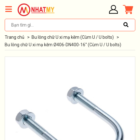
Trang chủ
>
Bu lông chữ U xi mạ kẽm (Cùm U / U bolts)
>
Bu lông chữ U xi mạ kẽm Ø406-DN400-16'' (Cùm U / U bolts)