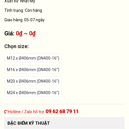
Xuất xứ:
Nhật Mỹ
Tình trạng:
Còn hàng
Giao hàng: 05-07 ngày
Giá:
0₫ ~ 0₫
Chọn size:
M12 x Ø406mm (DN400-16'')
M16 x Ø406mm (DN400-16'')
M20 x Ø406mm (DN400-16'')
M24 x Ø406mm (DN400-16'')
09 62 68 79 11
Hotline / Zalo hỗ trợ:
ĐẶC ĐIỂM KỸ THUẬT