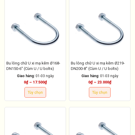
Bu lông chữ U xi mạ kẽm Ø168-
Bu lông chữ U xi mạ kẽm Ø219-
DN150-6'' (Cùm U / U bolts)
DN200-8'' (Cùm U / U bolts)
Giao hàng:
01-03 ngày
Giao hàng:
01-03 ngày
0₫ ~ 17.500₫
0₫ ~ 23.000₫
Tùy chọn
Tùy chọn