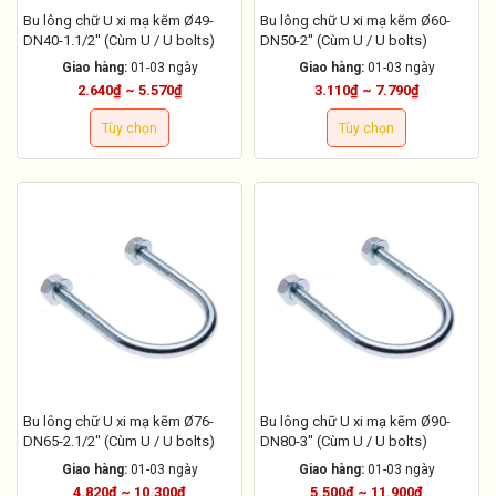
Bu lông chữ U xi mạ kẽm Ø49-
Bu lông chữ U xi mạ kẽm Ø60-
DN40-1.1/2'' (Cùm U / U bolts)
DN50-2'' (Cùm U / U bolts)
Giao hàng:
01-03 ngày
Giao hàng:
01-03 ngày
2.640₫ ~ 5.570₫
3.110₫ ~ 7.790₫
Tùy chọn
Tùy chọn
Bu lông chữ U xi mạ kẽm Ø76-
Bu lông chữ U xi mạ kẽm Ø90-
DN65-2.1/2'' (Cùm U / U bolts)
DN80-3'' (Cùm U / U bolts)
Giao hàng:
01-03 ngày
Giao hàng:
01-03 ngày
4.820₫ ~ 10.300₫
5.500₫ ~ 11.900₫