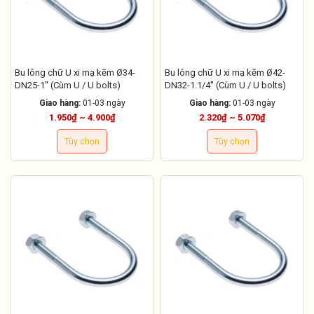
Bu lông chữ U xi mạ kẽm Ø34-
Bu lông chữ U xi mạ kẽm Ø42-
DN25-1'' (Cùm U / U bolts)
DN32-1.1/4'' (Cùm U / U bolts)
Giao hàng:
01-03 ngày
Giao hàng:
01-03 ngày
1.950₫ ~ 4.900₫
2.320₫ ~ 5.070₫
Tùy chọn
Tùy chọn