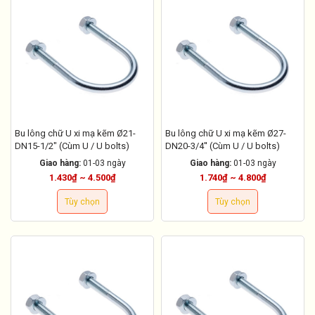
Bu lông chữ U xi mạ kẽm Ø21-
Bu lông chữ U xi mạ kẽm Ø27-
DN15-1/2" (Cùm U / U bolts)
DN20-3/4'' (Cùm U / U bolts)
Giao hàng:
01-03 ngày
Giao hàng:
01-03 ngày
1.430₫ ~ 4.500₫
1.740₫ ~ 4.800₫
Tùy chọn
Tùy chọn