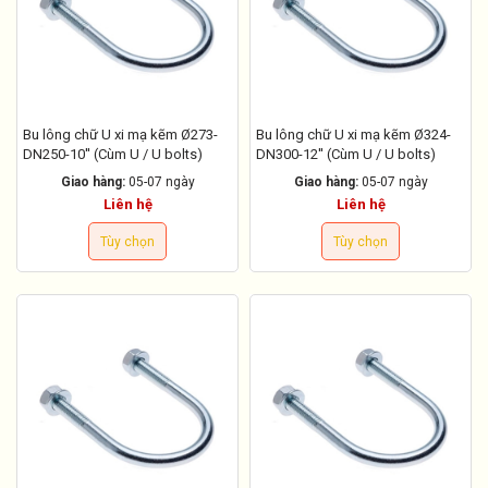
Bu lông chữ U xi mạ kẽm Ø273-
Bu lông chữ U xi mạ kẽm Ø324-
DN250-10'' (Cùm U / U bolts)
DN300-12'' (Cùm U / U bolts)
Giao hàng:
05-07 ngày
Giao hàng:
05-07 ngày
Liên hệ
Liên hệ
Tùy chọn
Tùy chọn