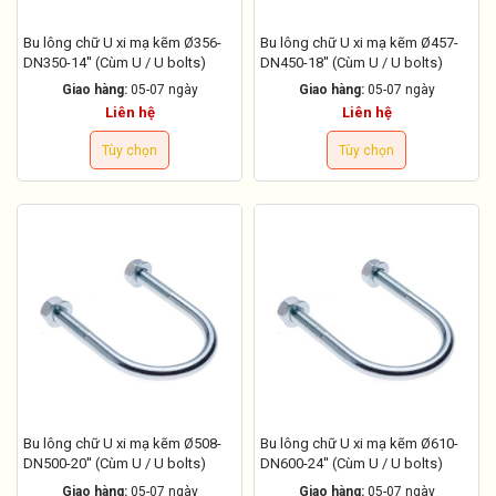
Bu lông chữ U xi mạ kẽm Ø356-
Bu lông chữ U xi mạ kẽm Ø457-
DN350-14'' (Cùm U / U bolts)
DN450-18'' (Cùm U / U bolts)
Giao hàng:
05-07 ngày
Giao hàng:
05-07 ngày
Liên hệ
Liên hệ
Tùy chọn
Tùy chọn
Bu lông chữ U xi mạ kẽm Ø508-
Bu lông chữ U xi mạ kẽm Ø610-
DN500-20'' (Cùm U / U bolts)
DN600-24'' (Cùm U / U bolts)
Giao hàng:
05-07 ngày
Giao hàng:
05-07 ngày