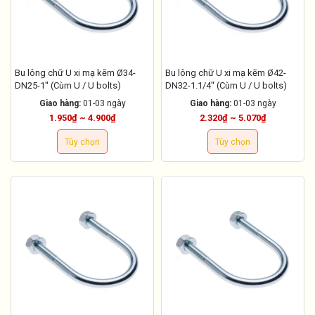
Bu lông chữ U xi mạ kẽm Ø34-
Bu lông chữ U xi mạ kẽm Ø42-
DN25-1'' (Cùm U / U bolts)
DN32-1.1/4'' (Cùm U / U bolts)
Giao hàng:
01-03 ngày
Giao hàng:
01-03 ngày
1.950₫ ~ 4.900₫
2.320₫ ~ 5.070₫
Tùy chọn
Tùy chọn