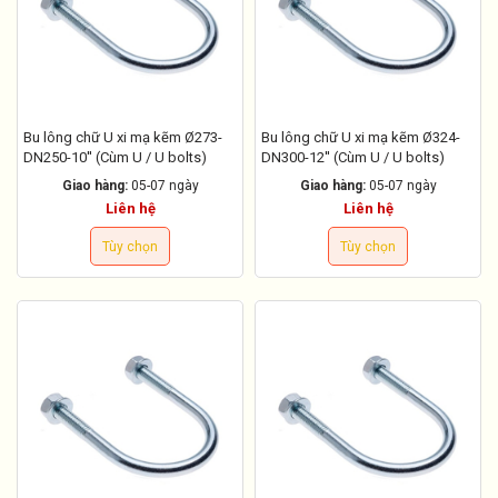
Bu lông chữ U xi mạ kẽm Ø273-
Bu lông chữ U xi mạ kẽm Ø324-
DN250-10'' (Cùm U / U bolts)
DN300-12'' (Cùm U / U bolts)
Giao hàng:
05-07 ngày
Giao hàng:
05-07 ngày
Liên hệ
Liên hệ
Tùy chọn
Tùy chọn