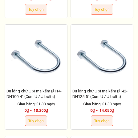
Tùy chọn
Tùy chọn
Bu lông chữ U xi mạ kẽm Ø114-
Bu lông chữ U xi mạ kẽm Ø142-
DN100-4'' (Cùm U / U bolts)
DN125-5'' (Cùm U / U bolts)
Giao hàng:
01-03 ngày
Giao hàng:
01-03 ngày
0₫ ~ 13.200₫
0₫ ~ 14.050₫
Tùy chọn
Tùy chọn