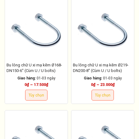
Bu lông chữ U xi mạ kẽm Ø168-
Bu lông chữ U xi mạ kẽm Ø219-
DN150-6'' (Cùm U / U bolts)
DN200-8'' (Cùm U / U bolts)
Giao hàng:
01-03 ngày
Giao hàng:
01-03 ngày
0₫ ~ 17.500₫
0₫ ~ 23.000₫
Tùy chọn
Tùy chọn