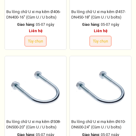
Bu lông chữ U xi mạ kẽm Ø406-
Bu lông chữ U xi mạ kẽm Ø457-
DN400-16'' (Cùm U / U bolts)
DN450-18'' (Cùm U / U bolts)
Giao hàng:
05-07 ngày
Giao hàng:
05-07 ngày
Liên hệ
Liên hệ
Tùy chọn
Tùy chọn
Bu lông chữ U xi mạ kẽm Ø508-
Bu lông chữ U xi mạ kẽm Ø610-
DN500-20'' (Cùm U / U bolts)
DN600-24'' (Cùm U / U bolts)
Giao hàng:
05-07 ngày
Giao hàng:
05-07 ngày