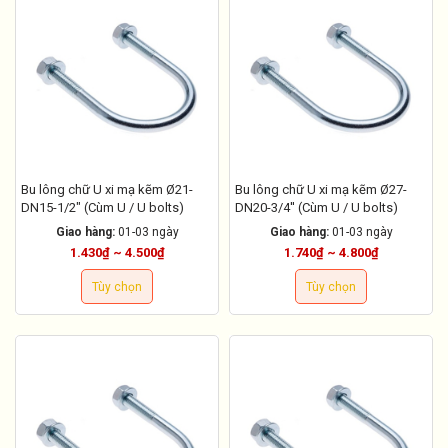
Bu lông chữ U xi mạ kẽm Ø21-
Bu lông chữ U xi mạ kẽm Ø27-
DN15-1/2" (Cùm U / U bolts)
DN20-3/4'' (Cùm U / U bolts)
Giao hàng:
01-03 ngày
Giao hàng:
01-03 ngày
1.430₫ ~ 4.500₫
1.740₫ ~ 4.800₫
Tùy chọn
Tùy chọn