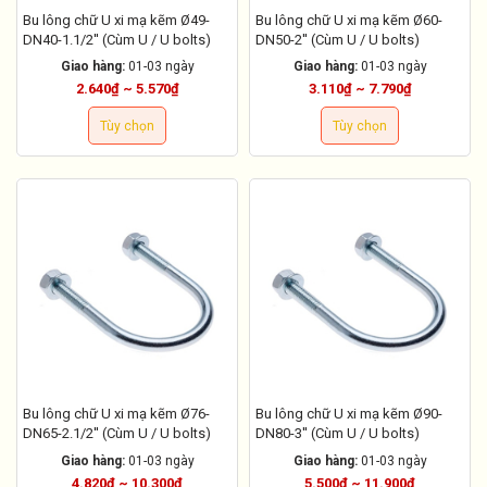
Bu lông chữ U xi mạ kẽm Ø49-
Bu lông chữ U xi mạ kẽm Ø60-
DN40-1.1/2'' (Cùm U / U bolts)
DN50-2'' (Cùm U / U bolts)
Giao hàng:
01-03 ngày
Giao hàng:
01-03 ngày
2.640₫ ~ 5.570₫
3.110₫ ~ 7.790₫
Tùy chọn
Tùy chọn
Bu lông chữ U xi mạ kẽm Ø76-
Bu lông chữ U xi mạ kẽm Ø90-
DN65-2.1/2'' (Cùm U / U bolts)
DN80-3'' (Cùm U / U bolts)
Giao hàng:
01-03 ngày
Giao hàng:
01-03 ngày
4.820₫ ~ 10.300₫
5.500₫ ~ 11.900₫