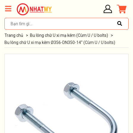
Trang chủ
>
Bu lông chữ U xi mạ kẽm (Cùm U / U bolts)
>
Bu lông chữ U xi mạ kẽm Ø356-DN350-14'' (Cùm U / U bolts)