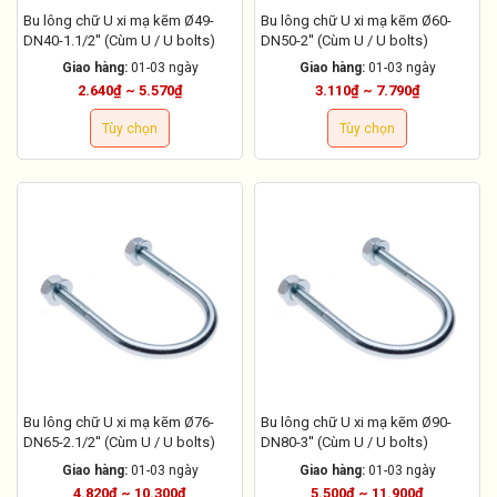
Bu lông chữ U xi mạ kẽm Ø49-
Bu lông chữ U xi mạ kẽm Ø60-
DN40-1.1/2'' (Cùm U / U bolts)
DN50-2'' (Cùm U / U bolts)
Giao hàng:
01-03 ngày
Giao hàng:
01-03 ngày
2.640₫ ~ 5.570₫
3.110₫ ~ 7.790₫
Tùy chọn
Tùy chọn
Bu lông chữ U xi mạ kẽm Ø76-
Bu lông chữ U xi mạ kẽm Ø90-
DN65-2.1/2'' (Cùm U / U bolts)
DN80-3'' (Cùm U / U bolts)
Giao hàng:
01-03 ngày
Giao hàng:
01-03 ngày
4.820₫ ~ 10.300₫
5.500₫ ~ 11.900₫