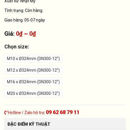
Xuất xứ:
Nhật Mỹ
Tình trạng:
Còn hàng
Giao hàng: 05-07 ngày
Giá:
0₫ ~ 0₫
Chọn size:
M10 x Ø324mm (DN300-12'')
M12 x Ø324mm (DN300-12'')
M16 x Ø324mm (DN300-12'')
M20 x Ø324mm (DN300-12'')
09 62 68 79 11
Hotline / Zalo hỗ trợ:
ĐẶC ĐIỂM KỸ THUẬT