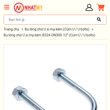
Trang chủ
>
Bu lông chữ U xi mạ kẽm (Cùm U / U bolts)
>
Bu lông chữ U xi mạ kẽm Ø324-DN300-12'' (Cùm U / U bolts)