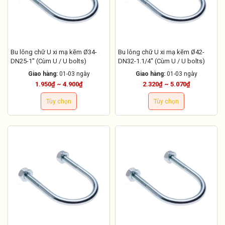
Bu lông chữ U xi mạ kẽm Ø34-
Bu lông chữ U xi mạ kẽm Ø42-
DN25-1'' (Cùm U / U bolts)
DN32-1.1/4'' (Cùm U / U bolts)
Giao hàng:
01-03 ngày
Giao hàng:
01-03 ngày
1.950₫ ~ 4.900₫
2.320₫ ~ 5.070₫
Tùy chọn
Tùy chọn