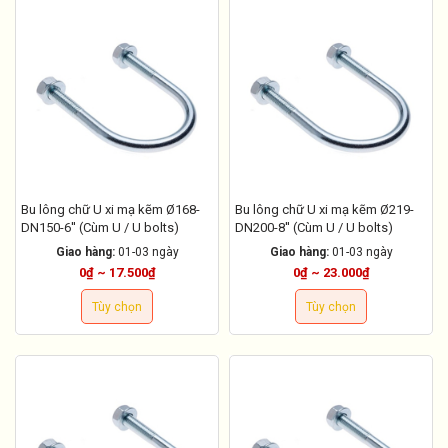
Bu lông chữ U xi mạ kẽm Ø168-
Bu lông chữ U xi mạ kẽm Ø219-
DN150-6'' (Cùm U / U bolts)
DN200-8'' (Cùm U / U bolts)
Giao hàng:
01-03 ngày
Giao hàng:
01-03 ngày
0₫ ~ 17.500₫
0₫ ~ 23.000₫
Tùy chọn
Tùy chọn