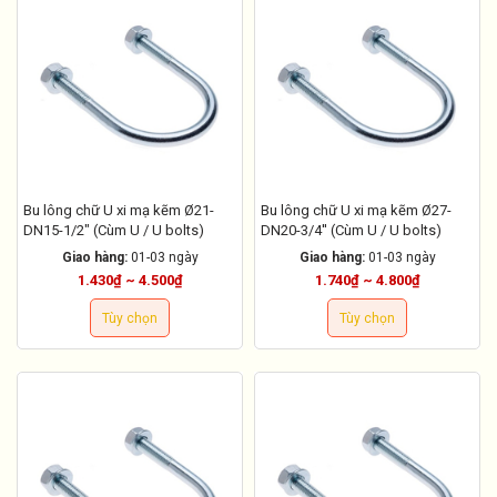
Bu lông chữ U xi mạ kẽm Ø21-
Bu lông chữ U xi mạ kẽm Ø27-
DN15-1/2" (Cùm U / U bolts)
DN20-3/4'' (Cùm U / U bolts)
Giao hàng:
01-03 ngày
Giao hàng:
01-03 ngày
1.430₫ ~ 4.500₫
1.740₫ ~ 4.800₫
Tùy chọn
Tùy chọn