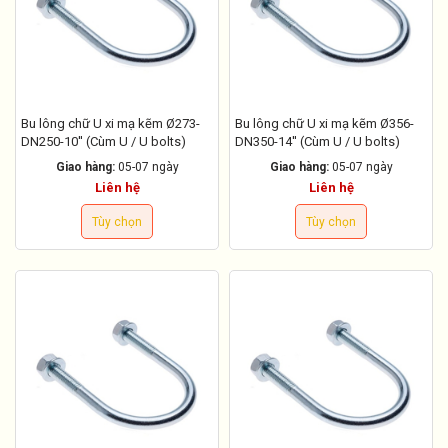
Bu lông chữ U xi mạ kẽm Ø273-
Bu lông chữ U xi mạ kẽm Ø356-
DN250-10'' (Cùm U / U bolts)
DN350-14'' (Cùm U / U bolts)
Giao hàng:
05-07 ngày
Giao hàng:
05-07 ngày
Liên hệ
Liên hệ
Tùy chọn
Tùy chọn