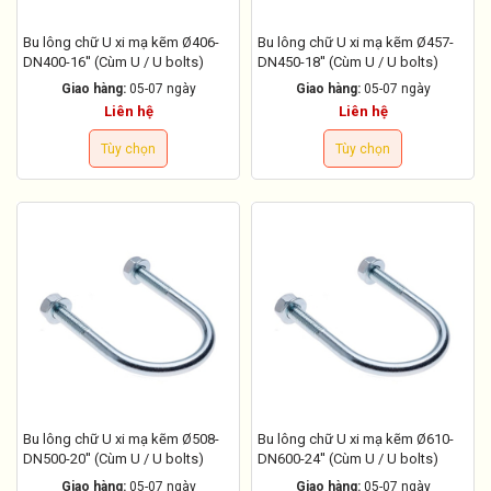
Bu lông chữ U xi mạ kẽm Ø406-
Bu lông chữ U xi mạ kẽm Ø457-
DN400-16'' (Cùm U / U bolts)
DN450-18'' (Cùm U / U bolts)
Giao hàng:
05-07 ngày
Giao hàng:
05-07 ngày
Liên hệ
Liên hệ
Tùy chọn
Tùy chọn
Bu lông chữ U xi mạ kẽm Ø508-
Bu lông chữ U xi mạ kẽm Ø610-
DN500-20'' (Cùm U / U bolts)
DN600-24'' (Cùm U / U bolts)
Giao hàng:
05-07 ngày
Giao hàng:
05-07 ngày