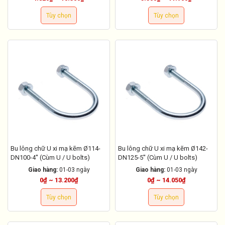
Tùy chọn
Tùy chọn
Bu lông chữ U xi mạ kẽm Ø114-
Bu lông chữ U xi mạ kẽm Ø142-
DN100-4'' (Cùm U / U bolts)
DN125-5'' (Cùm U / U bolts)
Giao hàng:
01-03 ngày
Giao hàng:
01-03 ngày
0₫ ~ 13.200₫
0₫ ~ 14.050₫
Tùy chọn
Tùy chọn