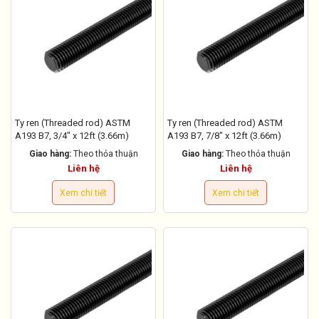
Ty ren (Threaded rod) ASTM
Ty ren (Threaded rod) ASTM
A193 B7, 3/4" x 12ft (3.66m)
A193 B7, 7/8" x 12ft (3.66m)
Giao hàng:
Theo thỏa thuận
Giao hàng:
Theo thỏa thuận
Liên hệ
Liên hệ
Xem chi tiết
Xem chi tiết