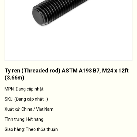
Ty ren (Threaded rod) ASTM A193 B7, M24 x 12ft
(3.66m)
MPN: Đang cập nhật
SKU:
(Đang cập nhật...)
Xuất xứ:
China / Việt Nam
Tình trạng:
Hết hàng
Giao hàng: Theo thỏa thuận