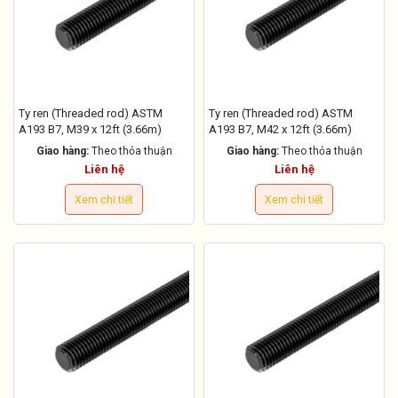
Ty ren (Threaded rod) ASTM
Ty ren (Threaded rod) ASTM
A193 B7, M39 x 12ft (3.66m)
A193 B7, M42 x 12ft (3.66m)
Giao hàng:
Theo thỏa thuận
Giao hàng:
Theo thỏa thuận
Liên hệ
Liên hệ
Xem chi tiết
Xem chi tiết