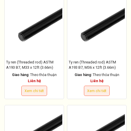
Ty ren (Threaded rod) ASTM
Ty ren (Threaded rod) ASTM
A193 B7, M33 x 12ft (3.66m)
A193 B7, M36 x 12ft (3.66m)
Giao hàng:
Theo thỏa thuận
Giao hàng:
Theo thỏa thuận
Liên hệ
Liên hệ
Xem chi tiết
Xem chi tiết