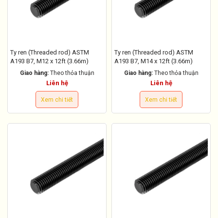
Ty ren (Threaded rod) ASTM
Ty ren (Threaded rod) ASTM
A193 B7, M12 x 12ft (3.66m)
A193 B7, M14 x 12ft (3.66m)
Giao hàng:
Theo thỏa thuận
Giao hàng:
Theo thỏa thuận
Liên hệ
Liên hệ
Xem chi tiết
Xem chi tiết