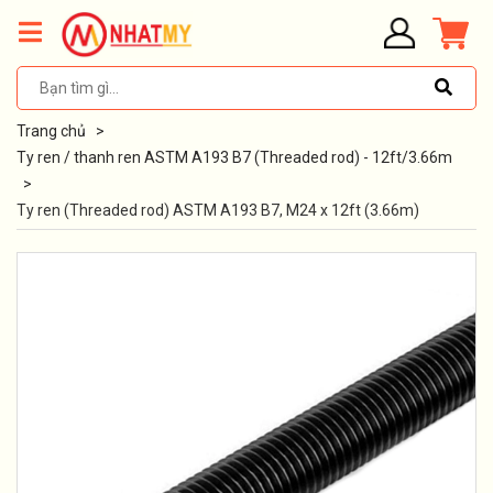
Trang chủ
>
Ty ren / thanh ren ASTM A193 B7 (Threaded rod) - 12ft/3.66m
>
Ty ren (Threaded rod) ASTM A193 B7, M24 x 12ft (3.66m)