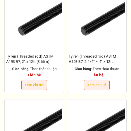
Ty ren (Threaded rod) ASTM
Ty ren (Threaded rod) ASTM
A193 B7, 2" x 12ft (3.66m)
A193 B7, 2-1/4" ~ 4" x 12ft
(3.66m)
Giao hàng:
Theo thỏa thuận
Giao hàng:
Theo thỏa thuận
Liên hệ
Liên hệ
Xem chi tiết
Xem chi tiết