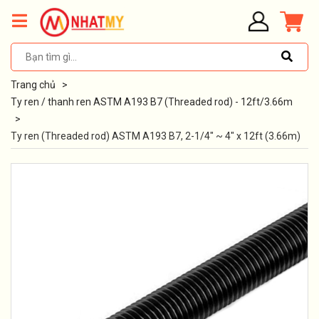
Trang chủ
>
Ty ren / thanh ren ASTM A193 B7 (Threaded rod) - 12ft/3.66m
>
Ty ren (Threaded rod) ASTM A193 B7, 2-1/4" ~ 4" x 12ft (3.66m)