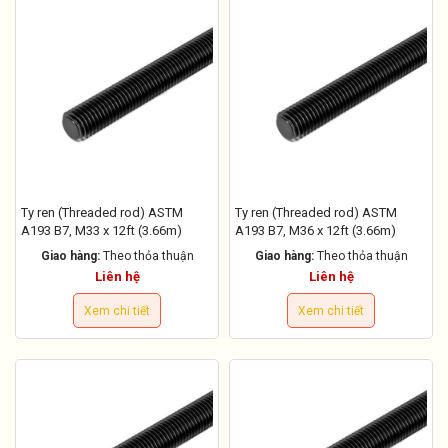
Ty ren (Threaded rod) ASTM
Ty ren (Threaded rod) ASTM
A193 B7, M33 x 12ft (3.66m)
A193 B7, M36 x 12ft (3.66m)
Giao hàng:
Theo thỏa thuận
Giao hàng:
Theo thỏa thuận
Liên hệ
Liên hệ
Xem chi tiết
Xem chi tiết