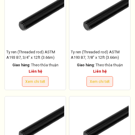
Ty ren (Threaded rod) ASTM
Ty ren (Threaded rod) ASTM
A193 B7, 3/4" x 12ft (3.66m)
A193 B7, 7/8" x 12ft (3.66m)
Giao hàng:
Theo thỏa thuận
Giao hàng:
Theo thỏa thuận
Liên hệ
Liên hệ
Xem chi tiết
Xem chi tiết