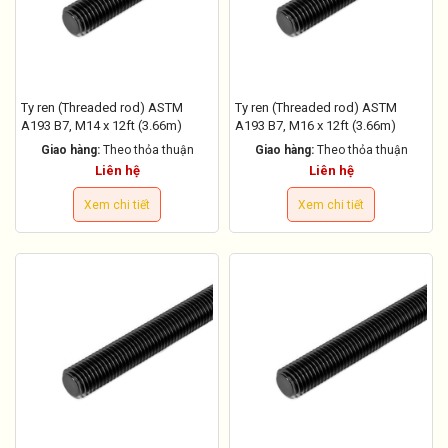
Ty ren (Threaded rod) ASTM
Ty ren (Threaded rod) ASTM
A193 B7, M14 x 12ft (3.66m)
A193 B7, M16 x 12ft (3.66m)
Giao hàng:
Theo thỏa thuận
Giao hàng:
Theo thỏa thuận
Liên hệ
Liên hệ
Xem chi tiết
Xem chi tiết