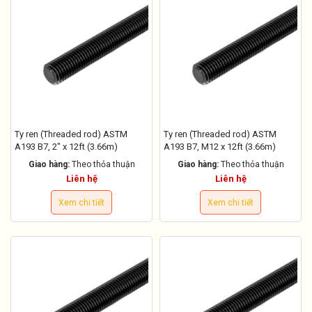
Ty ren (Threaded rod) ASTM
Ty ren (Threaded rod) ASTM
A193 B7, 2" x 12ft (3.66m)
A193 B7, M12 x 12ft (3.66m)
Giao hàng:
Theo thỏa thuận
Giao hàng:
Theo thỏa thuận
Liên hệ
Liên hệ
Xem chi tiết
Xem chi tiết