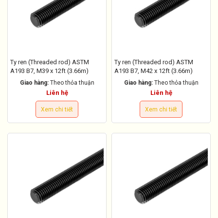
Ty ren (Threaded rod) ASTM
Ty ren (Threaded rod) ASTM
A193 B7, M39 x 12ft (3.66m)
A193 B7, M42 x 12ft (3.66m)
Giao hàng:
Theo thỏa thuận
Giao hàng:
Theo thỏa thuận
Liên hệ
Liên hệ
Xem chi tiết
Xem chi tiết