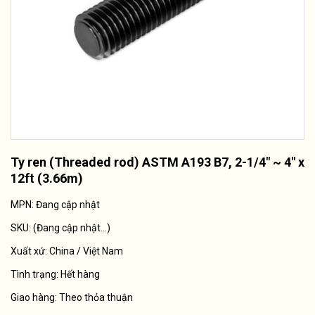
Ty ren (Threaded rod) ASTM A193 B7, 2-1/4" ~ 4" x
12ft (3.66m)
MPN: Đang cập nhật
SKU:
(Đang cập nhật...)
Xuất xứ:
China / Việt Nam
Tình trạng:
Hết hàng
Giao hàng: Theo thỏa thuận