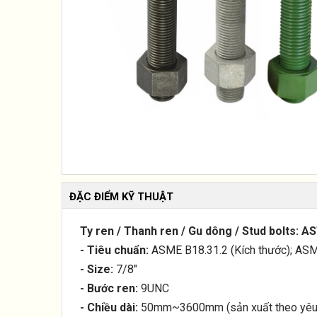
ĐẶC ĐIỂM KỸ THUẬT
Ty ren / Thanh ren / Gu dông / Stud bolts: 
- Tiêu chuẩn:
ASME B18.31.2 (Kích thước); ASM
- Size:
7/8"
- Bước ren:
9UNC
- Chiều dài:
50mm~3600mm (sản xuất theo yêu