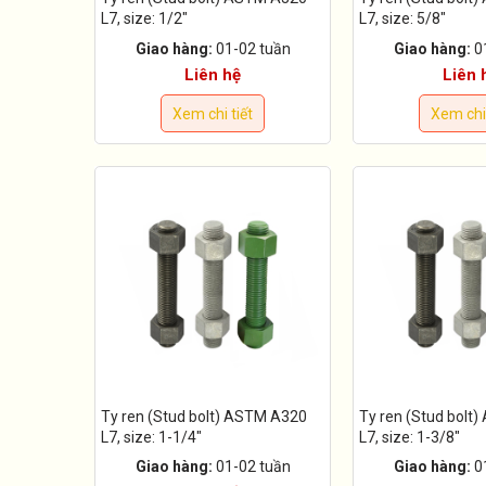
L7, size: 1/2"
L7, size: 5/8"
Giao hàng:
01-02 tuần
Giao hàng:
0
Liên hệ
Liên 
Xem chi tiết
Xem chi 
Ty ren (Stud bolt) ASTM A320
Ty ren (Stud bolt
L7, size: 1-1/4"
L7, size: 1-3/8"
Giao hàng:
01-02 tuần
Giao hàng:
0