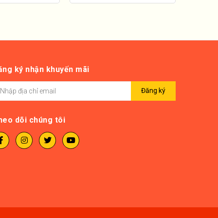
ăng ký nhận khuyến mãi
Đăng ký
heo dõi chúng tôi