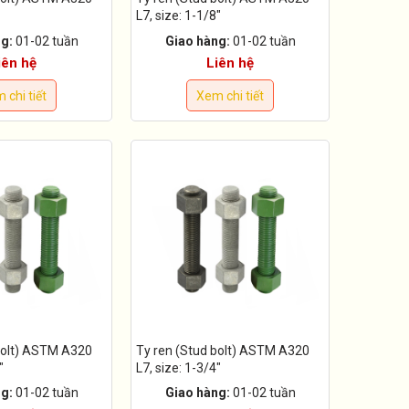
L7, size: 1-1/8"
g:
01-02 tuần
Giao hàng:
01-02 tuần
iên hệ
Liên hệ
 chi tiết
Xem chi tiết
bolt) ASTM A320
Ty ren (Stud bolt) ASTM A320
"
L7, size: 1-3/4"
g:
01-02 tuần
Giao hàng:
01-02 tuần