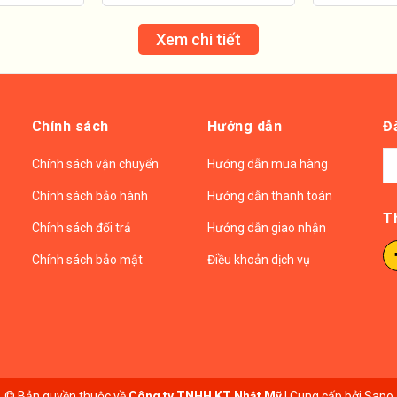
Xem chi tiết
Chính sách
Hướng dẫn
Đ
Chính sách vận chuyển
Hướng dẫn mua hàng
Chính sách bảo hành
Hướng dẫn thanh toán
T
Chính sách đổi trả
Hướng dẫn giao nhận
Chính sách bảo mật
Điều khoản dịch vụ
© Bản quyền thuộc về
Công ty TNHH KT Nhật Mỹ
|
Cung cấp bởi
Sapo