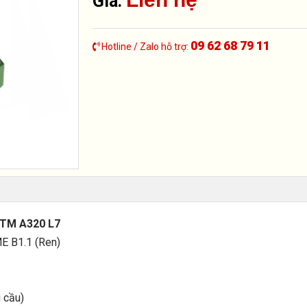
Giá:
09 62 68 79 11
Hotline / Zalo hỗ trợ:
ASTM A320 L7
E B1.1 (Ren)
 cầu)