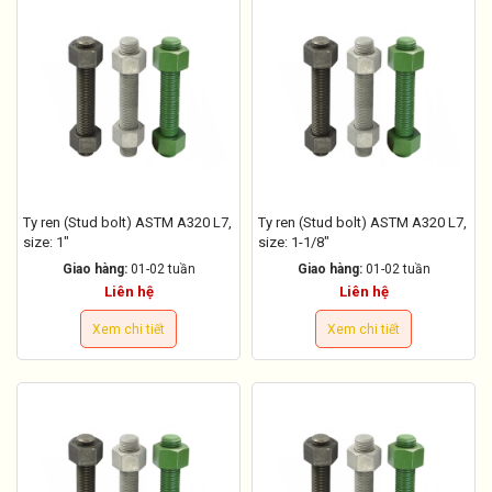
Ty ren (Stud bolt) ASTM A320 L7,
Ty ren (Stud bolt) ASTM A320 L7,
size: 1"
size: 1-1/8"
Giao hàng:
01-02 tuần
Giao hàng:
01-02 tuần
Liên hệ
Liên hệ
Xem chi tiết
Xem chi tiết