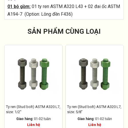
01 bộ gồm:
01 ty ren ASTM A320 L43 + 02 đai ốc ASTM
A194-7 (Option: Lông đền F436)
SẢN PHẨM CÙNG LOẠI
Ty ren (Stud bolt) ASTM A320 L7,
Ty ren (Stud bolt) ASTM A320 L7,
size: 1/2"
size: 5/8"
Giao hàng:
01-02 tuần
Giao hàng:
01-02 tuần
Liên hệ
Liên hệ