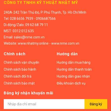
CÔNG TY TNHH KỸ THUẬT NHẬT MỸ
240A-242 Trần Thủ Độ, P. Phú Thạnh, Tp. Hồ Chí Minh
Tel:
028 6656 7939 - 0906687566
Di động/
Zalo: 09 62 68 79 11
MST: 0312 012 635
Email:
sales@nme.com.vn
Website:
www.nhatmy.online
-
www.nme.com.vn
Chính sách
Hướng dẫn
Chính sách vận chuyển
Hướng dẫn mua hàng
Chính sách bảo hành
Hướng dẫn thanh toán
Chính sách đổi trả
Hướng dẫn giao nhận
Chính sách bảo mật
Điều khoản dịch vụ
Đăng ký nhận khuyến mãi
Đăng ký