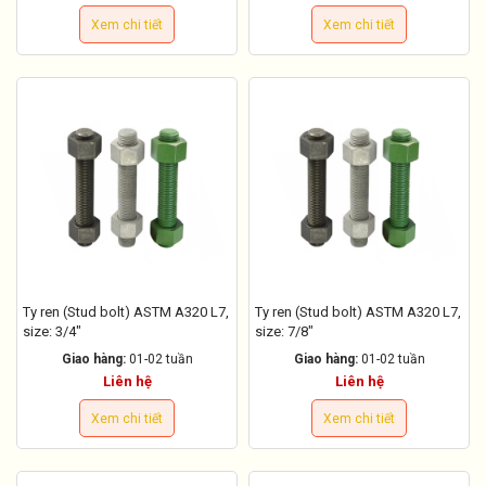
Xem chi tiết
Xem chi tiết
Ty ren (Stud bolt) ASTM A320 L7,
Ty ren (Stud bolt) ASTM A320 L7,
size: 3/4"
size: 7/8"
Giao hàng:
01-02 tuần
Giao hàng:
01-02 tuần
Liên hệ
Liên hệ
Xem chi tiết
Xem chi tiết