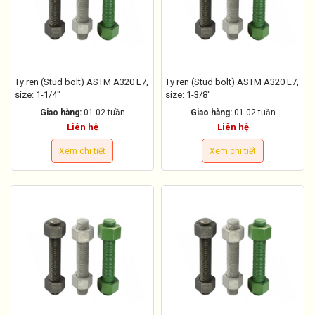
Ty ren (Stud bolt) ASTM A320 L7,
Ty ren (Stud bolt) ASTM A320 L7,
size: 1-1/4"
size: 1-3/8"
Giao hàng:
01-02 tuần
Giao hàng:
01-02 tuần
Liên hệ
Liên hệ
Xem chi tiết
Xem chi tiết