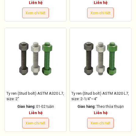
Liên hệ
Liên hệ
Xem chi tiết
Xem chi tiết
Ty ren (Stud bolt) ASTM A320 L7,
Ty ren (Stud bolt) ASTM A320 L7,
size: 2"
size: 2-1/4"~4"
Giao hàng:
01-02 tuần
Giao hàng:
Theo thỏa thuận
Liên hệ
Liên hệ
Xem chi tiết
Xem chi tiết