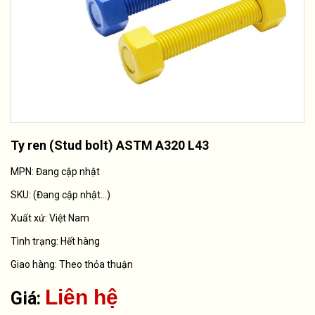
Ty ren (Stud bolt) ASTM A320 L43
MPN: Đang cập nhật
SKU:
(Đang cập nhật...)
Xuất xứ:
Việt Nam
Tình trạng:
Hết hàng
Giao hàng: Theo thỏa thuận
Liên hệ
Giá: