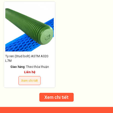
Ty ren (Stud bolt) ASTM A320
L7M
Giao hàng:
Theo thỏa thuận
Liên hệ
Xem chi tiết
Xem chi tiết