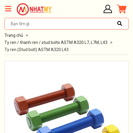
Trang chủ
>
Ty ren / thanh ren / stud bolts ASTM A320 L7, L7M, L43
>
Ty ren (Stud bolt) ASTM A320 L43