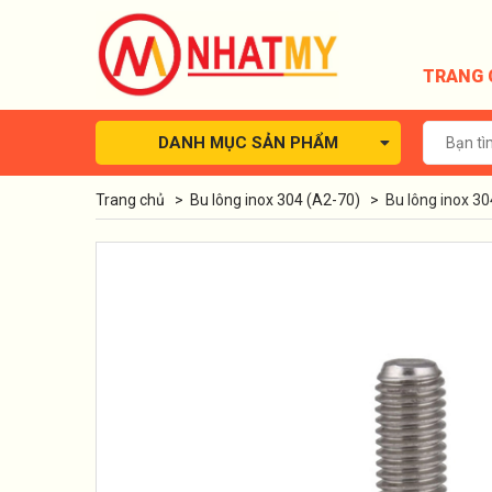
TRANG 
DANH MỤC SẢN PHẨM
Trang chủ
>
Bu lông inox 304 (A2-70)
>
Bu lông inox 30