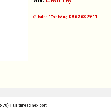
Giá:
09 62 68 79 11
Hotline / Zalo hỗ trợ:
2-70) Half thread hex bolt