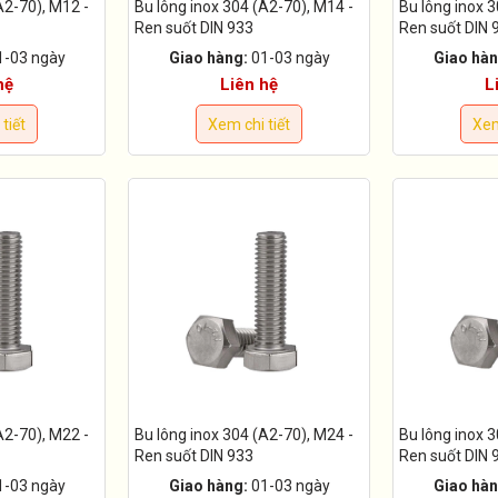
A2-70), M12 -
Bu lông inox 304 (A2-70), M14 -
Bu lông inox 3
Ren suốt DIN 933
Ren suốt DIN 
1-03 ngày
Giao hàng:
01-03 ngày
Giao hàn
hệ
Liên hệ
L
tiết
Xem chi tiết
Xem
A2-70), M22 -
Bu lông inox 304 (A2-70), M24 -
Bu lông inox 3
Ren suốt DIN 933
Ren suốt DIN 
1-03 ngày
Giao hàng:
01-03 ngày
Giao hàn