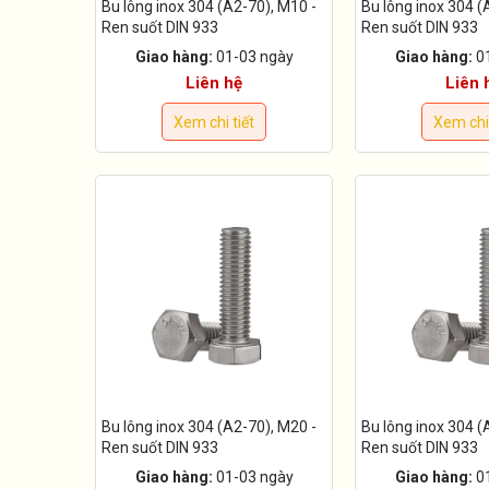
Bu lông inox 304 (A2-70), M10 -
Bu lông inox 304 (
Ren suốt DIN 933
Ren suốt DIN 933
Giao hàng:
01-03 ngày
Giao hàng:
0
Liên hệ
Liên 
Xem chi tiết
Xem chi 
Bu lông inox 304 (A2-70), M20 -
Bu lông inox 304 (
Ren suốt DIN 933
Ren suốt DIN 933
Giao hàng:
01-03 ngày
Giao hàng:
0