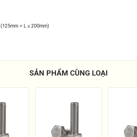
 (125mm < L ≤ 200mm)
SẢN PHẨM CÙNG LOẠI