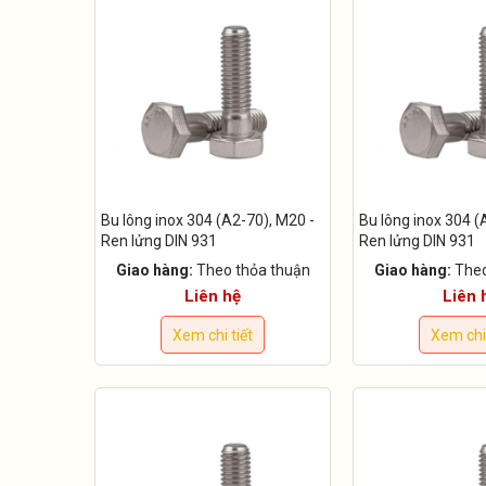
Bu lông inox 304 (A2-70), M20 -
Bu lông inox 304 (
Ren lửng DIN 931
Ren lửng DIN 931
Giao hàng:
Theo thỏa thuận
Giao hàng:
Theo
Liên hệ
Liên 
Xem chi tiết
Xem chi 