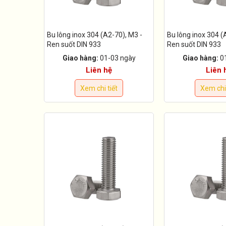
Bu lông inox 304 (A2-70), M3 -
Bu lông inox 304 (
Ren suốt DIN 933
Ren suốt DIN 933
Giao hàng:
01-03 ngày
Giao hàng:
0
Liên hệ
Liên 
Xem chi tiết
Xem chi 