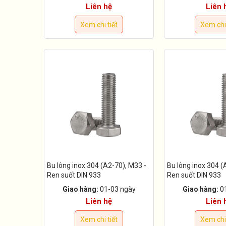
Liên hệ
Liên 
Xem chi tiết
Xem chi 
Bu lông inox 304 (A2-70), M33 -
Bu lông inox 304 (
Ren suốt DIN 933
Ren suốt DIN 933
Giao hàng:
01-03 ngày
Giao hàng:
0
Liên hệ
Liên 
Xem chi tiết
Xem chi 