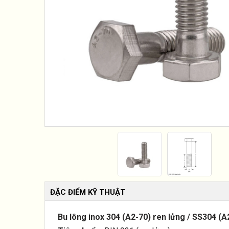
ĐẶC ĐIỂM KỸ THUẬT
Bu lông inox 304 (A2-70) ren lửng / SS304 (A