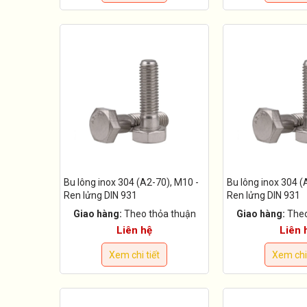
Bu lông inox 304 (A2-70), M10 -
Bu lông inox 304 (
Ren lửng DIN 931
Ren lửng DIN 931
Giao hàng:
Theo thỏa thuận
Giao hàng:
Theo
Liên hệ
Liên 
Xem chi tiết
Xem chi 