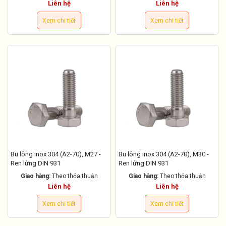
Liên hệ
Liên hệ
Xem chi tiết
Xem chi tiết
Bu lông inox 304 (A2-70), M27 -
Bu lông inox 304 (A2-70), M30 -
Ren lửng DIN 931
Ren lửng DIN 931
Giao hàng:
Theo thỏa thuận
Giao hàng:
Theo thỏa thuận
Liên hệ
Liên hệ
Xem chi tiết
Xem chi tiết