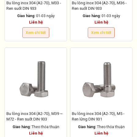
Bu lông inox 304 (A2-70), M33 -
Bu lông inox 304 (A2-70), M36 -
Ren suốt DIN 933
Ren suốt DIN 933
Giao hàng:
01-03 ngày
Giao hàng:
01-03 ngày
Liên hệ
Liên hệ
Xem chi tiết
Xem chi tiết
Bu lông inox 304 (A2-70), M39 ~
Bu lông inox 304 (A2-70), M5 -
M72 - Ren suốt DIN 933
Ren lửng DIN 931
Giao hàng:
Theo thỏa thuận
Giao hàng:
Theo thỏa thuận
Liên hệ
Liên hệ