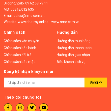
Di động/
Zalo: 09 62 68 79 11
MST: 0312 012 635
Email:
sales@nme.com.vn
Website:
www.nhatmy.online
-
www.nme.com.vn
Chính sách
Hướng dẫn
Chính sách vận chuyển
Hướng dẫn mua hàng
Chính sách bảo hành
Hướng dẫn thanh toán
Chính sách đổi trả
Hướng dẫn giao nhận
Chính sách bảo mật
Điều khoản dịch vụ
Đăng ký nhận khuyến mãi
Đăng ký
Theo dõi chúng tôi