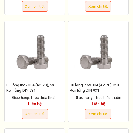
Xem chi tiết
Xem chi tiết
Bu lông inox 304 (A2-70), M6 -
Bu lông inox 304 (A2-70), M8 -
Ren lửng DIN 931
Ren lửng DIN 931
Giao hàng:
Theo thỏa thuận
Giao hàng:
Theo thỏa thuận
Liên hệ
Liên hệ
Xem chi tiết
Xem chi tiết