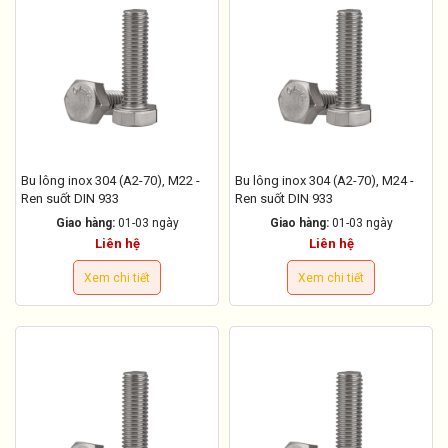
Bu lông inox 304 (A2-70), M22 -
Bu lông inox 304 (A2-70), M24 -
Ren suốt DIN 933
Ren suốt DIN 933
Giao hàng:
01-03 ngày
Giao hàng:
01-03 ngày
Liên hệ
Liên hệ
Xem chi tiết
Xem chi tiết