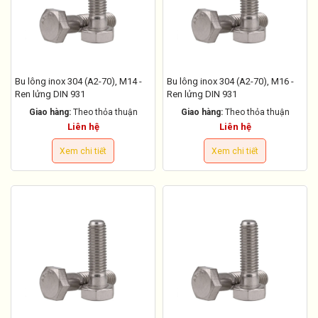
Bu lông inox 304 (A2-70), M14 -
Bu lông inox 304 (A2-70), M16 -
Ren lửng DIN 931
Ren lửng DIN 931
Giao hàng:
Theo thỏa thuận
Giao hàng:
Theo thỏa thuận
Liên hệ
Liên hệ
Xem chi tiết
Xem chi tiết