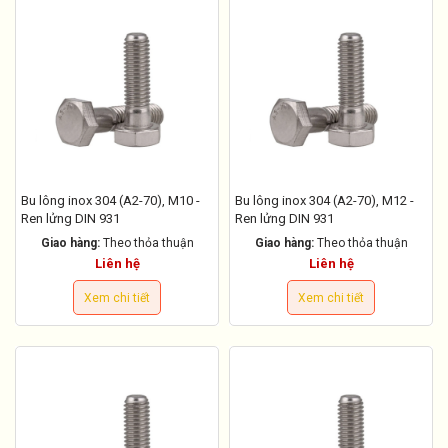
Bu lông inox 304 (A2-70), M10 -
Bu lông inox 304 (A2-70), M12 -
Ren lửng DIN 931
Ren lửng DIN 931
Giao hàng:
Theo thỏa thuận
Giao hàng:
Theo thỏa thuận
Liên hệ
Liên hệ
Xem chi tiết
Xem chi tiết