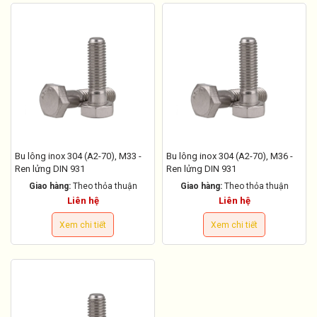
Bu lông inox 304 (A2-70), M33 -
Bu lông inox 304 (A2-70), M36 -
Ren lửng DIN 931
Ren lửng DIN 931
Giao hàng:
Theo thỏa thuận
Giao hàng:
Theo thỏa thuận
Liên hệ
Liên hệ
Xem chi tiết
Xem chi tiết