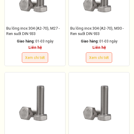
Bu lông inox 304 (A2-70), M27 -
Bu lông inox 304 (A2-70), M30 -
Ren suốt DIN 933
Ren suốt DIN 933
Giao hàng:
01-03 ngày
Giao hàng:
01-03 ngày
Liên hệ
Liên hệ
Xem chi tiết
Xem chi tiết