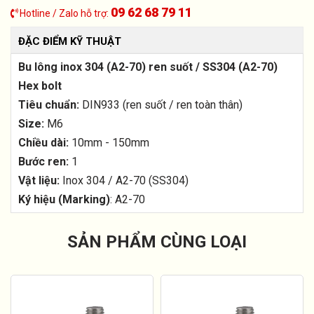
09 62 68 79 11
Hotline / Zalo hỗ trợ:
ĐẶC ĐIỂM KỸ THUẬT
Bu lông inox 304 (A2-70) ren suốt / SS304 (A2-70)
Hex bolt
Tiêu chuẩn:
DIN933 (ren suốt / ren toàn thân)
Size:
M6
Chiều dài:
10mm - 150mm
Bước ren:
1
Vật liệu:
Inox 304 / A2-70 (SS304)
Ký hiệu (Marking)
: A2-70
SẢN PHẨM CÙNG LOẠI