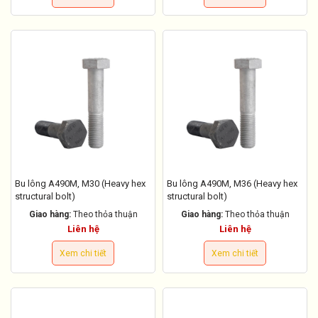
Bu lông A490M, M30 (Heavy hex
Bu lông A490M, M36 (Heavy hex
structural bolt)
structural bolt)
Giao hàng:
Theo thỏa thuận
Giao hàng:
Theo thỏa thuận
Liên hệ
Liên hệ
Xem chi tiết
Xem chi tiết