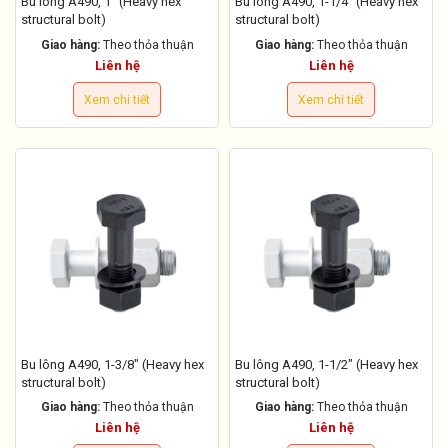
Bu lông A490, 1" (Heavy hex
Bu lông A490, 1-1/4" (Heavy hex
structural bolt)
structural bolt)
Giao hàng:
Theo thỏa thuận
Giao hàng:
Theo thỏa thuận
Liên hệ
Liên hệ
Xem chi tiết
Xem chi tiết
Bu lông A490, 1-3/8" (Heavy hex
Bu lông A490, 1-1/2" (Heavy hex
structural bolt)
structural bolt)
Giao hàng:
Theo thỏa thuận
Giao hàng:
Theo thỏa thuận
Liên hệ
Liên hệ