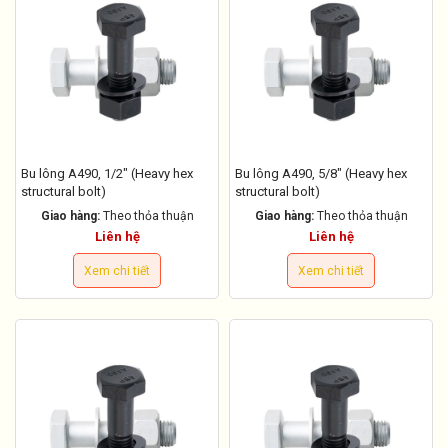
Bu lông A490, 1/2" (Heavy hex
Bu lông A490, 5/8" (Heavy hex
structural bolt)
structural bolt)
Giao hàng:
Theo thỏa thuận
Giao hàng:
Theo thỏa thuận
Liên hệ
Liên hệ
Xem chi tiết
Xem chi tiết