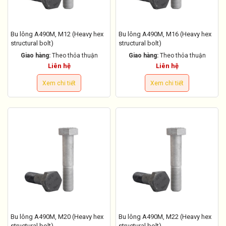
Bu lông A490M, M12 (Heavy hex
Bu lông A490M, M16 (Heavy hex
structural bolt)
structural bolt)
Giao hàng:
Theo thỏa thuận
Giao hàng:
Theo thỏa thuận
Liên hệ
Liên hệ
Xem chi tiết
Xem chi tiết
Bu lông A490M, M20 (Heavy hex
Bu lông A490M, M22 (Heavy hex
structural bolt)
structural bolt)