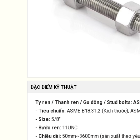
ĐẶC ĐIỂM KỸ THUẬT
Ty ren / Thanh ren / Gu dông / Stud bolts:
- Tiêu chuẩn:
ASME B18.31.2 (Kích thước); ASM
- Size:
5/8"
- Bước ren:
11UNC
- Chiều dài:
50mm~3600mm (sản xuất theo yêu