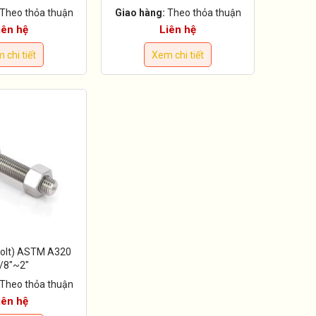
Theo thỏa thuận
Giao hàng:
Theo thỏa thuận
iên hệ
Liên hệ
 chi tiết
Xem chi tiết
bolt) ASTM A320
5/8"~2"
Theo thỏa thuận
iên hệ