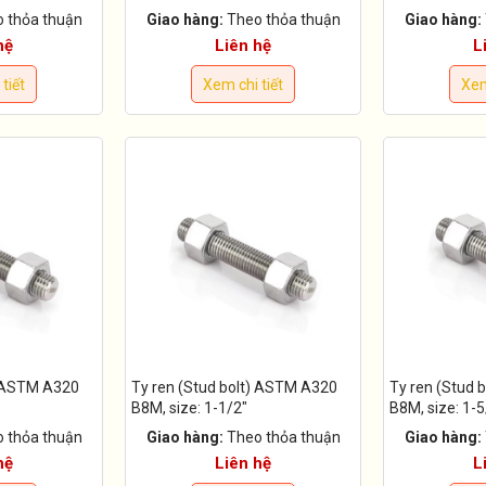
 thỏa thuận
Giao hàng:
Theo thỏa thuận
Giao hàng:
hệ
Liên hệ
L
tiết
Xem chi tiết
Xem
) ASTM A320
Ty ren (Stud bolt) ASTM A320
Ty ren (Stud 
B8M, size: 1-1/2"
B8M, size: 1-
 thỏa thuận
Giao hàng:
Theo thỏa thuận
Giao hàng:
hệ
Liên hệ
L