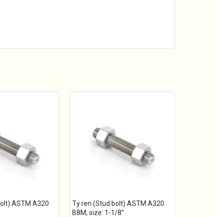
bolt) ASTM A320
Ty ren (Stud bolt) ASTM A320
B8M, size: 1-1/8"