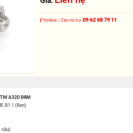
Giá:
09 62 68 79 11
Hotline / Zalo hỗ trợ:
 ASTM A320 B8M
E B1.1 (Ren)
 cầu)