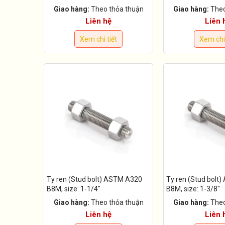
Giao hàng:
Theo thỏa thuận
Giao hàng:
Theo
Liên hệ
Liên 
Xem chi tiết
Xem chi 
Ty ren (Stud bolt) ASTM A320
Ty ren (Stud bolt
B8M, size: 1-1/4"
B8M, size: 1-3/8"
Giao hàng:
Theo thỏa thuận
Giao hàng:
Theo
Liên hệ
Liên 