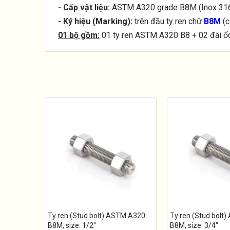
- Cấp vật liệu:
ASTM A320 grade B8M (Inox 316 
- Ký hiệu (Marking):
trên đầu ty ren chữ
B8M
(c
01 bộ gồm:
01 ty ren ASTM A320 B8 + 02 đai 
Ty ren (Stud bolt) ASTM A320
Ty ren (Stud bolt
B8M, size: 1/2"
B8M, size: 3/4"