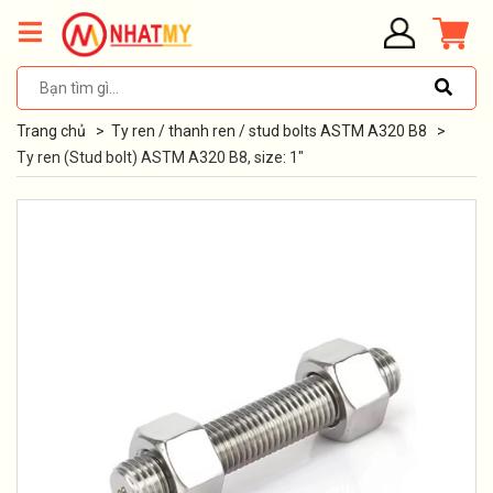
Trang chủ
>
Ty ren / thanh ren / stud bolts ASTM A320 B8
>
Ty ren (Stud bolt) ASTM A320 B8, size: 1"