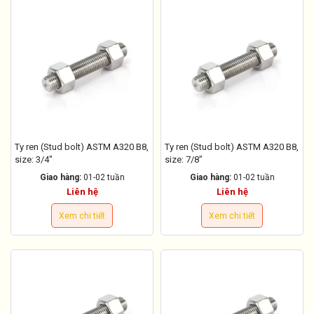
Ty ren (Stud bolt) ASTM A320 B8,
Ty ren (Stud bolt) ASTM A320 B8,
size: 3/4"
size: 7/8"
Giao hàng:
01-02 tuần
Giao hàng:
01-02 tuần
Liên hệ
Liên hệ
Xem chi tiết
Xem chi tiết