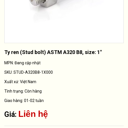
Ty ren (Stud bolt) ASTM A320 B8, size: 1"
MPN: Đang cập nhật
SKU:
STUD-A320B8-1X000
Xuất xứ:
Việt Nam
Tình trạng:
Còn hàng
Giao hàng: 01-02 tuần
Liên hệ
Giá: