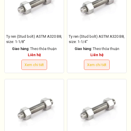
Ty ren (Stud bolt) ASTM A320 B8,
Ty ren (Stud bolt) ASTM A320 B8,
size: 1-1/8"
size: 1-1/4"
Giao hàng:
Theo thỏa thuận
Giao hàng:
Theo thỏa thuận
Liên hệ
Liên hệ
Xem chi tiết
Xem chi tiết