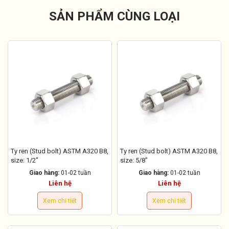
SẢN PHẨM CÙNG LOẠI
Ty ren (Stud bolt) ASTM A320 B8,
Ty ren (Stud bolt) ASTM A320 B8,
size: 1/2"
size: 5/8"
Giao hàng:
01-02 tuần
Giao hàng:
01-02 tuần
Liên hệ
Liên hệ
Xem chi tiết
Xem chi tiết