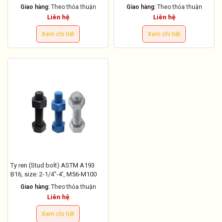
Giao hàng:
Theo thỏa thuận
Giao hàng:
Theo thỏa thuận
Liên hệ
Liên hệ
Xem chi tiết
Xem chi tiết
Ty ren (Stud bolt) ASTM A193
B16, size: 2-1/4"-4', M56-M100
Giao hàng:
Theo thỏa thuận
Liên hệ
Xem chi tiết