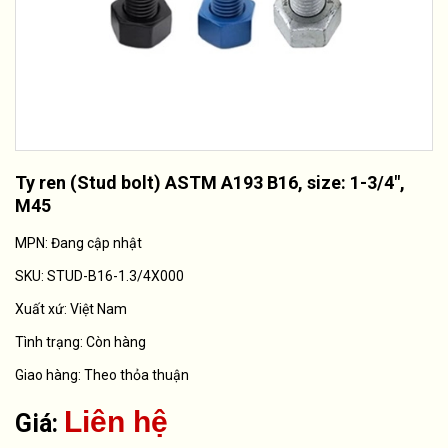
Ty ren (Stud bolt) ASTM A193 B16, size: 1-3/4",
M45
MPN: Đang cập nhật
SKU:
STUD-B16-1.3/4X000
Xuất xứ:
Việt Nam
Tình trạng:
Còn hàng
Giao hàng: Theo thỏa thuận
Liên hệ
Giá: