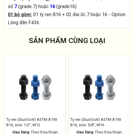
số
7
(grade 7) hoặc
16
(grade16)
01 bộ gồm:
01 ty ren B16 + 02 đai ốc 7 hoặc 16 - Option:
Lông đền F436
SẢN PHẨM CÙNG LOẠI
Ty ren (Stud bolt) ASTM A193
Ty ren (Stud bolt) ASTM A193
B16, size: 1/2", M12
B16, size: 5/8", M16
Giao hàng:
Theo thỏa thuận
Giao hàng:
Theo thỏa thuận