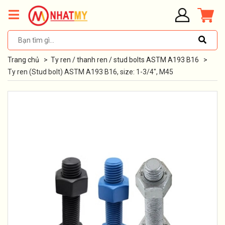
Trang chủ
>
Ty ren / thanh ren / stud bolts ASTM A193 B16
>
Ty ren (Stud bolt) ASTM A193 B16, size: 1-3/4", M45