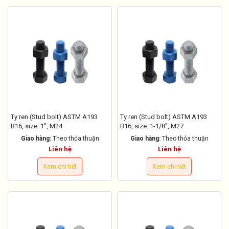
Ty ren (Stud bolt) ASTM A193
Ty ren (Stud bolt) ASTM A193
B16, size: 1", M24
B16, size: 1-1/8", M27
Giao hàng:
Theo thỏa thuận
Giao hàng:
Theo thỏa thuận
Liên hệ
Liên hệ
Xem chi tiết
Xem chi tiết