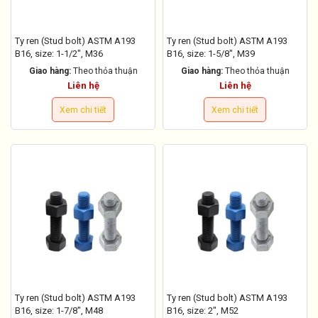
Ty ren (Stud bolt) ASTM A193
Ty ren (Stud bolt) ASTM A193
B16, size: 1-1/2", M36
B16, size: 1-5/8", M39
Giao hàng:
Theo thỏa thuận
Giao hàng:
Theo thỏa thuận
Liên hệ
Liên hệ
Xem chi tiết
Xem chi tiết
Ty ren (Stud bolt) ASTM A193
Ty ren (Stud bolt) ASTM A193
B16, size: 1-7/8", M48
B16, size: 2", M52