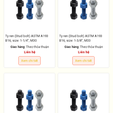
Ty ren (Stud bolt) ASTM A193
Ty ren (Stud bolt) ASTM A193
B16, size: 1-1/4", M30
B16, size: 1-3/8", M33
Giao hàng:
Theo thỏa thuận
Giao hàng:
Theo thỏa thuận
Liên hệ
Liên hệ
Xem chi tiết
Xem chi tiết