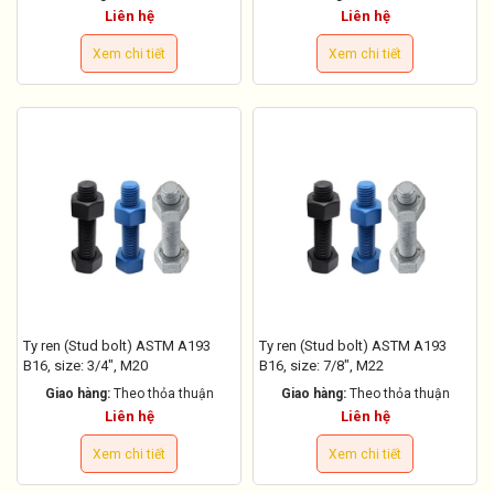
Liên hệ
Liên hệ
Xem chi tiết
Xem chi tiết
Ty ren (Stud bolt) ASTM A193
Ty ren (Stud bolt) ASTM A193
B16, size: 3/4", M20
B16, size: 7/8", M22
Giao hàng:
Theo thỏa thuận
Giao hàng:
Theo thỏa thuận
Liên hệ
Liên hệ
Xem chi tiết
Xem chi tiết