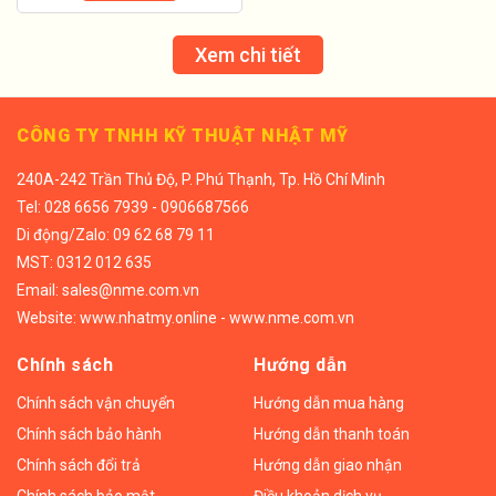
Xem chi tiết
CÔNG TY TNHH KỸ THUẬT NHẬT MỸ
240A-242 Trần Thủ Độ, P. Phú Thạnh, Tp. Hồ Chí Minh
Tel:
028 6656 7939 - 0906687566
Di động/
Zalo: 09 62 68 79 11
MST: 0312 012 635
Email:
sales@nme.com.vn
Website:
www.nhatmy.online
-
www.nme.com.vn
Chính sách
Hướng dẫn
Chính sách vận chuyển
Hướng dẫn mua hàng
Chính sách bảo hành
Hướng dẫn thanh toán
Chính sách đổi trả
Hướng dẫn giao nhận
Chính sách bảo mật
Điều khoản dịch vụ