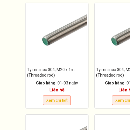
Ty ren inox 304, M20 x 1m
Ty ren inox 304, 
(Threaded rod)
(Threaded rod)
Giao hàng:
01-03 ngày
Giao hàng:
0
Liên hệ
Liên 
Xem chi tiết
Xem chi 