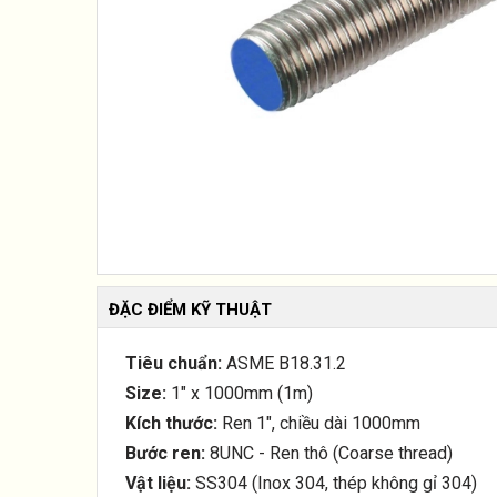
ĐẶC ĐIỂM KỸ THUẬT
Tiêu chuẩn:
ASME B18.31.2
Size:
1" x 1000mm (1m)
Kích thước:
Ren 1", chiều dài 1000mm
Bước ren:
8UNC - Ren thô (Coarse thread)
Vật liệu:
SS304 (Inox 304, thép không gỉ 304)