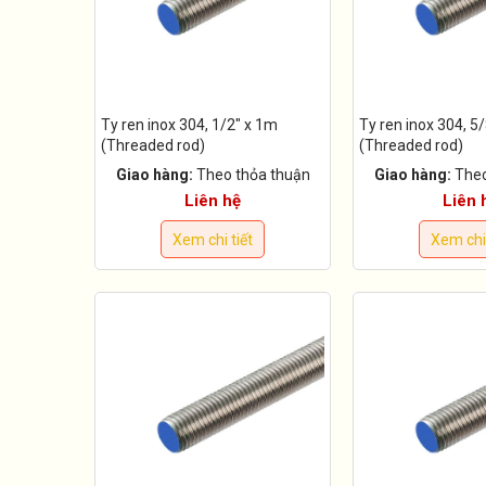
Ty ren inox 304, 1/2" x 1m
Ty ren inox 304, 5
(Threaded rod)
(Threaded rod)
Giao hàng:
Theo thỏa thuận
Giao hàng:
Theo
Liên hệ
Liên 
Xem chi tiết
Xem chi 