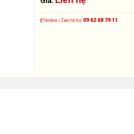
Giá:
09 62 68 79 11
Hotline / Zalo hỗ trợ: