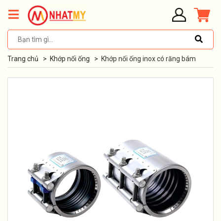
Trang chủ
>
Khớp nối ống
>
Khớp nối ống inox có răng bám