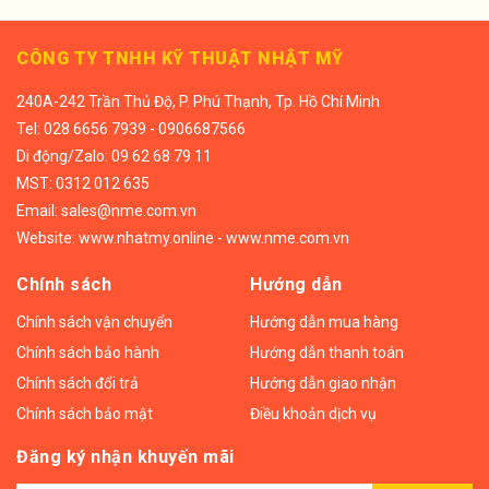
CÔNG TY TNHH KỸ THUẬT NHẬT MỸ
240A-242 Trần Thủ Độ, P. Phú Thạnh, Tp. Hồ Chí Minh
Tel:
028 6656 7939 - 0906687566
Di động/
Zalo: 09 62 68 79 11
MST: 0312 012 635
Email:
sales@nme.com.vn
Website:
www.nhatmy.online
-
www.nme.com.vn
Chính sách
Hướng dẫn
Chính sách vận chuyển
Hướng dẫn mua hàng
Chính sách bảo hành
Hướng dẫn thanh toán
Chính sách đổi trả
Hướng dẫn giao nhận
Chính sách bảo mật
Điều khoản dịch vụ
Đăng ký nhận khuyến mãi