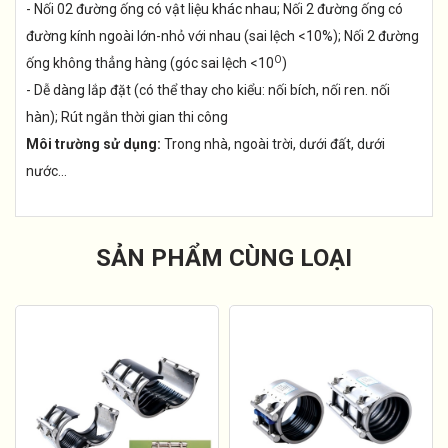
- Nối 02 đường ống có vật liệu khác nhau; Nối 2 đường ống có
đường kính ngoài lớn-nhỏ với nhau (sai lệch <10%); Nối 2 đường
O
ống không thẳng hàng (góc sai lệch <10
)
- Dễ dàng lắp đặt (có thể thay cho kiểu: nối bích, nối ren. nối
hàn); Rút ngắn thời gian thi công
Môi trường sử dụng:
Trong nhà, ngoài trời, dưới đất, dưới
nước...
SẢN PHẨM CÙNG LOẠI