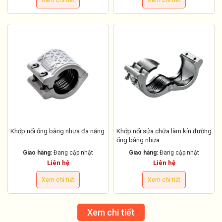
Xem chi tiết
Xem chi tiết
Khớp nối ống bằng nhựa đa năng
Khớp nối sửa chữa làm kín đường
ống bằng nhựa
Giao hàng:
Đang cập nhật
Giao hàng:
Đang cập nhật
Liên hệ
Liên hệ
Xem chi tiết
Xem chi tiết
Xem chi tiết