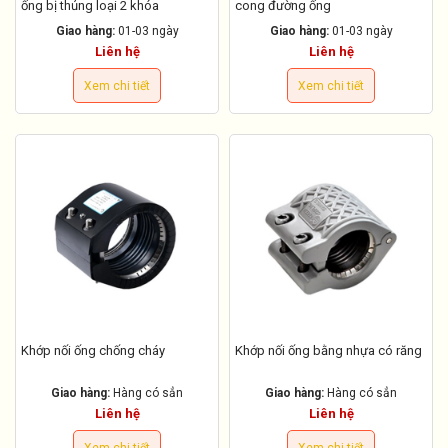
ống bị thủng loại 2 khóa
cong đường ống
Giao hàng:
01-03 ngày
Giao hàng:
01-03 ngày
Liên hệ
Liên hệ
Xem chi tiết
Xem chi tiết
Khớp nối ống chống cháy
Khớp nối ống bằng nhựa có răng
Giao hàng:
Hàng có sẳn
Giao hàng:
Hàng có sẳn
Liên hệ
Liên hệ