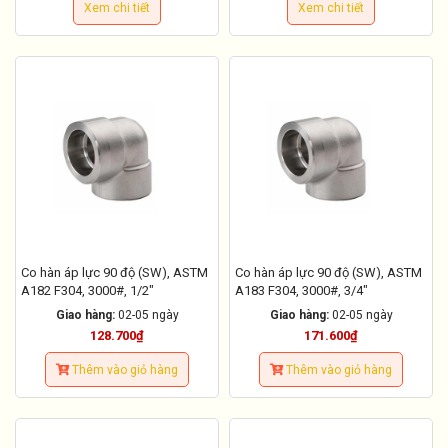
Xem chi tiết
Xem chi tiết
Co hàn áp lực 90 độ (SW), ASTM
Co hàn áp lực 90 độ (SW), ASTM
A182 F304, 3000#, 1/2"
A183 F304, 3000#, 3/4"
Giao hàng:
02-05 ngày
Giao hàng:
02-05 ngày
128.700₫
171.600₫
Thêm vào giỏ hàng
Thêm vào giỏ hàng