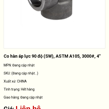
Co hàn áp lực 90 độ (SW), ASTM A105, 3000#, 4"
MPN: Đang cập nhật
SKU:
(Đang cập nhật...)
Xuất xứ:
CHINA
Tình trạng:
Hết hàng
Giao hàng: Đang cập nhật
Liên hệ