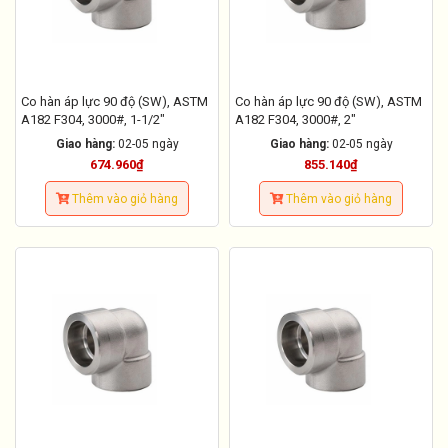
Co hàn áp lực 90 độ (SW), ASTM
Co hàn áp lực 90 độ (SW), ASTM
A182 F304, 3000#, 1-1/2"
A182 F304, 3000#, 2"
Giao hàng:
02-05 ngày
Giao hàng:
02-05 ngày
674.960₫
855.140₫
Thêm vào giỏ hàng
Thêm vào giỏ hàng