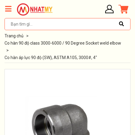
Trang chủ
>
Co hàn 90 độ class 3000-6000 / 90 Degree Socket weld elbow
>
Co hàn áp lực 90 độ (SW), ASTM A105, 3000#, 4"