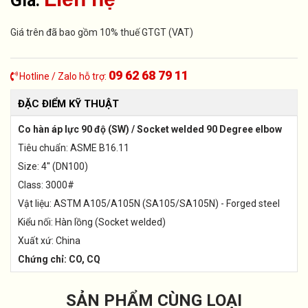
Giá:
Giá trên đã bao gồm 10% thuế GTGT (VAT)
09 62 68 79 11
Hotline / Zalo hỗ trợ:
ĐẶC ĐIỂM KỸ THUẬT
Co hàn áp lực 90 độ (SW) / Socket welded 90 Degree elbow
Tiêu chuẩn: ASME B16.11
Size: 4'' (DN100)
Class: 3000#
Vật liệu: ASTM A105/A105N (SA105/SA105N) - Forged steel
Kiểu nối: Hàn lồng (Socket welded)
Xuất xứ: China
Chứng chỉ: CO, CQ
SẢN PHẨM CÙNG LOẠI