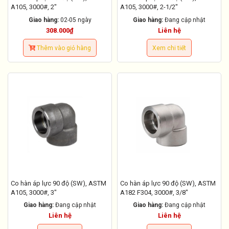
A105, 3000#, 2"
A105, 3000#, 2-1/2"
Giao hàng:
02-05 ngày
Giao hàng:
Đang cập nhật
308.000₫
Liên hệ
Thêm vào giỏ hàng
Xem chi tiết
Co hàn áp lực 90 độ (SW), ASTM
Co hàn áp lực 90 độ (SW), ASTM
A105, 3000#, 3"
A182 F304, 3000#, 3/8"
Giao hàng:
Đang cập nhật
Giao hàng:
Đang cập nhật
Liên hệ
Liên hệ