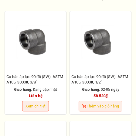
Co hàn áp lực 90 độ (SW), ASTM
Co hàn áp lực 90 độ (SW), ASTM
A105, 3000#, 3/8"
A105, 3000#, 1/2"
Giao hàng:
Đang cập nhật
Giao hàng:
02-05 ngày
Liên hệ
58.520₫
Xem chi tiết
Thêm vào giỏ hàng