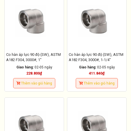
Co hàn áp lực 90 độ (SW), ASTM
Co hàn áp lực 90 độ (SW), ASTM
A182 F304, 3000#, 1"
A182 F304, 3000#, 1-1/4"
Giao hàng:
02-05 ngày
Giao hàng:
02-05 ngày
228.800₫
411.840₫
Thêm vào giỏ hàng
Thêm vào giỏ hàng