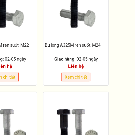
M ren suốt, M22
Bu lông A325M ren suốt, M24
g:
02-05 ngày
Giao hàng:
02-05 ngày
iên hệ
Liên hệ
 chi tiết
Xem chi tiết