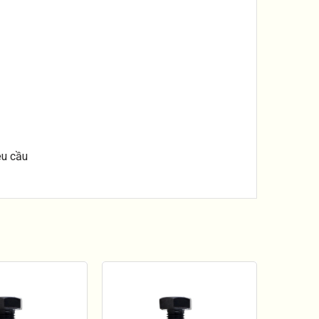
êu cầu