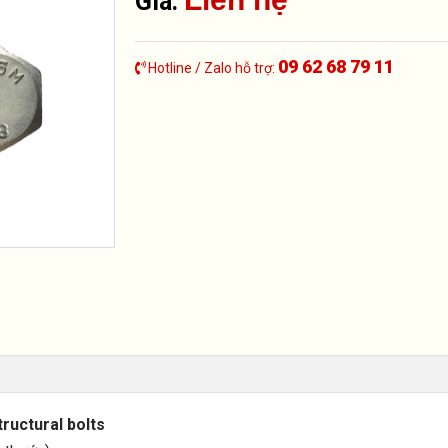
Giá:
09 62 68 79 11
Hotline / Zalo hỗ trợ:
ructural bolts