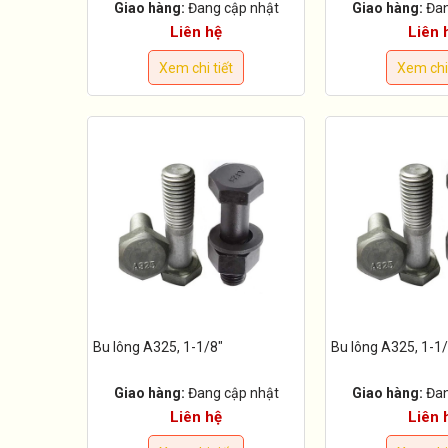
Giao hàng:
Đang cập nhật
Giao hàng:
Đan
Liên hệ
Liên 
Xem chi tiết
Xem chi 
Bu lông A325, 1-1/8"
Bu lông A325, 1-1/
Giao hàng:
Đang cập nhật
Giao hàng:
Đan
Liên hệ
Liên 