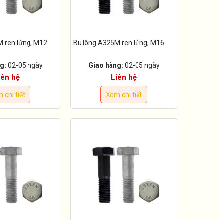
M ren lửng, M12
Bu lông A325M ren lửng, M16
g:
02-05 ngày
Giao hàng:
02-05 ngày
iên hệ
Liên hệ
 chi tiết
Xem chi tiết