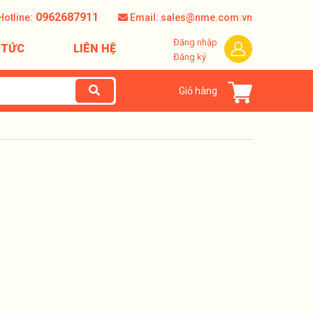
0962687911
Hotline:
Email: sales@nme.com.vn
Đăng nhập
 TỨC
LIÊN HỆ
Đăng ký
Giỏ hàng