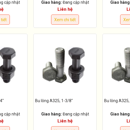
g cập nhật
Giao hàng:
Đang cập nhật
Giao hàng
hệ
Liên hệ
L
tiết
Xem chi tiết
Xem
4"
Bu lông A325, 1-3/8"
Bu lông A325,
g cập nhật
Giao hàng:
Đang cập nhật
Giao hàng
hệ
Liên hệ
L