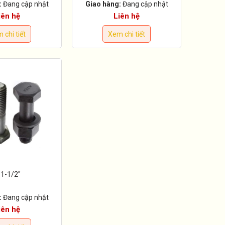
:
Đang cập nhật
Giao hàng:
Đang cập nhật
iên hệ
Liên hệ
 chi tiết
Xem chi tiết
 1-1/2"
:
Đang cập nhật
iên hệ