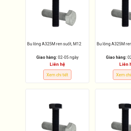
Bu lông A325M ren suốt, M12
Bu lông A325M ren
Giao hàng:
02-05 ngày
Giao hàng:
0
Liên hệ
Liên 
Xem chi tiết
Xem chi 