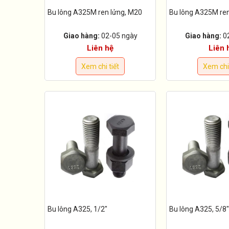
Bu lông A325M ren lửng, M20
Bu lông A325M ren
Giao hàng:
02-05 ngày
Giao hàng:
0
Liên hệ
Liên 
Xem chi tiết
Xem chi 
Bu lông A325, 1/2"
Bu lông A325, 5/8"